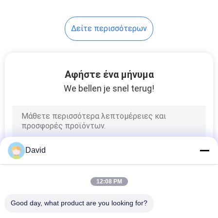
8
Δείτε περισσότερων
Υλικό φύλλο
τριβής
Αφήστε ένα μήνυμα
We bellen je snel terug!
11
Επένδυση ζωνών
David
φρένων
12:08 PM
Good day, what product are you looking for?