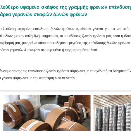
λεύθερο υφαμένο σκάφος της γραμμής φρένων επένδυση
άρκα γερανών σκαφών ζωνών φρένων
 ελεύθερη υφαμένη επένδυση ζωνών φρένων αμιάντων γίνεται για το ναυτικό, γ
αλωδίων, με την καλή ζωή υπηρεσιών, οι επενδύσεις ζωνών φρένων μας είναι η ιδα
πιχείρησή μας μπορεί να κάνει οποιοδήποτε μέγεθος της επένδυσης ζωνών φρένων
ρένων γερανών & σκαφών στο υφαμένο ή φορμαρισμένο υλικό.
άνουμε επίσης τις επενδύσεις ζωνών φρένων σύμφωνα με τα σχέδια ή τα δείγματα C
α γίνουν σύμφωνα με την απαίτηση των πελατών.