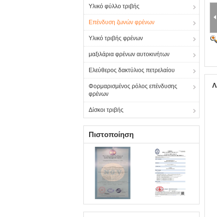
Υλικό φύλλο τριβής
Επένδυση ζωνών φρένων
Υλικό τριβής φρένων
μαξιλάρια φρένων αυτοκινήτων
Ελεύθερος δακτύλιος πετρελαίου
Λ
Φορμαρισμένος ρόλος επένδυσης
φρένων
Δίσκοι τριβής
Πιστοποίηση