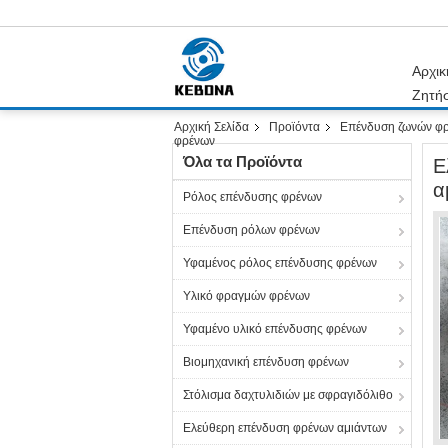
Αρχικ
Ζητή
Αρχική Σελίδα
Προϊόντα
Επένδυση ζωνών φ
φρένων
Όλα τα Προϊόντα
Ε
α
Ρόλος επένδυσης φρένων
Επένδυση ρόλων φρένων
Υφαμένος ρόλος επένδυσης φρένων
Υλικό φραγμών φρένων
Υφαμένο υλικό επένδυσης φρένων
Βιομηχανική επένδυση φρένων
Στόλισμα δαχτυλιδιών με σφραγιδόλιθο
Ελεύθερη επένδυση φρένων αμιάντων