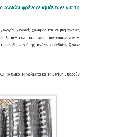
ς ζωνών φρένων αμιάντων για τη
εωργία, γερανοί, χάλυβας και οι βιομηχανίες
νική λύση για ένα ευρύ φάσμα των εφαρμογών.
Η
 μικρών βαρκών ή της μεγάλης επένδυσης ζωνών
AD.
Το υλικό, τα χρώματα και τα μεγέθη μπορούν