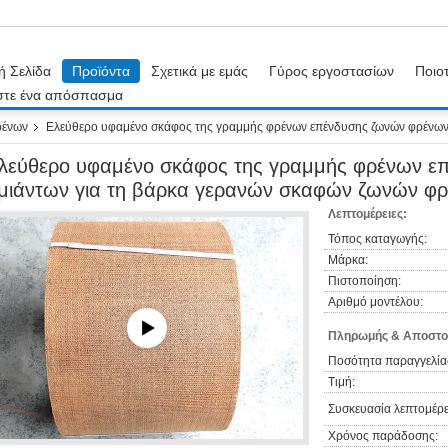
ή Σελίδα
Προϊόντα
Σχετικά με εμάς
Γύρος εργοστασίων
Ποιοτ
στε ένα απόσπασμα
ρένων
Ελεύθερο υφαμένο σκάφος της γραμμής φρένων επένδυσης ζωνών φρένων
λεύθερο υφαμένο σκάφος της γραμμής φρένων ε
μιάντων για τη βάρκα γερανών σκαφών ζωνών φ
Λεπτομέρειες:
Τόπος καταγωγής:
Μάρκα:
Πιστοποίηση:
Αριθμό μοντέλου:
Πληρωμής & Αποστο
Ποσότητα παραγγελία
Τιμή:
Συσκευασία λεπτομέρε
Χρόνος παράδοσης: