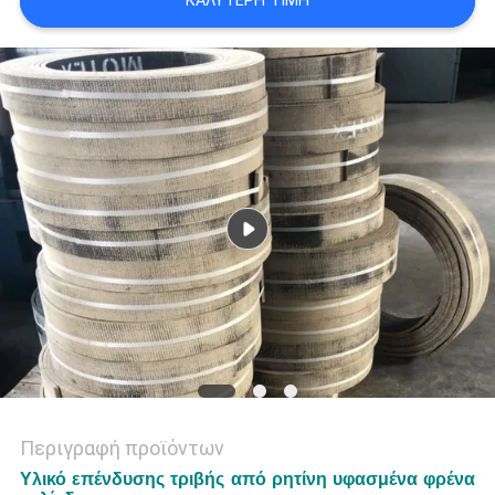
ΚΑΛΎΤΕΡΗ ΤΙΜΉ
PRIVACY
POLICY
Περιγραφή προϊόντων
Υλικό επένδυσης τριβής από ρητίνη υφασμένα φρένα