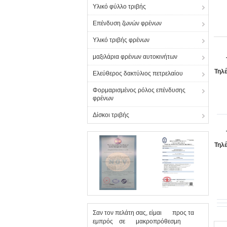
Υλικό φύλλο τριβής
Επένδυση ζωνών φρένων
Υλικό τριβής φρένων
μαξιλάρια φρένων αυτοκινήτων
Τηλ
Ελεύθερος δακτύλιος πετρελαίου
Φορμαρισμένος ρόλος επένδυσης
φρένων
Δίσκοι τριβής
Τηλ
Σαν τον πελάτη σας, είμαι προς τα
εμπρός σε μακροπρόθεσμη