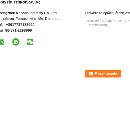
οιχεία επικοινωνίας
hengzhou Kebona Industry Co., Ltd
Στείλετε το ερώτημά σας απ
πεύθυνος Επικοινωνίας:
Ms. Rose Lee
ηλ.::
+8617737133550
αξ:
86-371-2298999