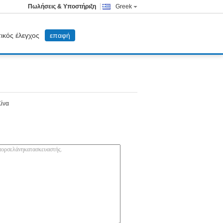
Πωλήσεις & Υποστήριξη
Greek
ικός έλεγχος
επαφή
Κίνα