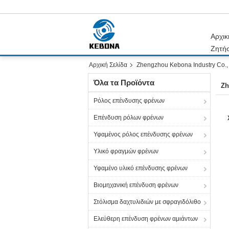
Αρχικ
Ζητή
Αρχική Σελίδα
Zhengzhou Kebona Industry Co., 
Όλα τα Προϊόντα
Zh
Ρόλος επένδυσης φρένων
Επένδυση ρόλων φρένων
Υφαμένος ρόλος επένδυσης φρένων
Υλικό φραγμών φρένων
Υφαμένο υλικό επένδυσης φρένων
Βιομηχανική επένδυση φρένων
Στόλισμα δαχτυλιδιών με σφραγιδόλιθο
Ελεύθερη επένδυση φρένων αμιάντων