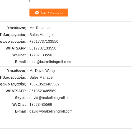
Υπεύθυνος :
Ms. Rose Lee
Τίτλος εργασίας :
Sales Manager
έφωνο εργασίας :
+8617737133550
WHATSAPP :
8617737133550
WeChat :
17737133550
E-mail :
rose@brakeliningroll.com
Υπεύθυνος :
Mr. David Wong
Τίτλος εργασίας :
Sales Manager
έφωνο εργασίας :
+86-13523485569
WHATSAPP :
8613523485569
Skype :
david@brakeliningroll.com
WeChat :
13523485569
E-mail :
david@brakeliningroll.com