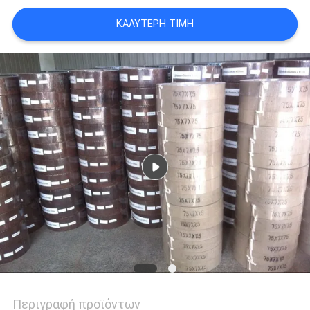
PRIVACY
ΚΑΛΎΤΕΡΗ ΤΙΜΉ
POLICY
Περιγραφή προϊόντων