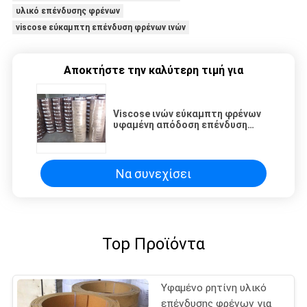
υλικό επένδυσης φρένων
viscose εύκαμπτη επένδυση φρένων ινών
Αποκτήστε την καλύτερη τιμή για
Viscose ινών εύκαμπτη φρένων
υφαμένη απόδοση επένδυση
ένδυσης επένδυσης υλική υψηλή
Να συνεχίσει
Top Προϊόντα
Υφαμένο ρητίνη υλικό
επένδυσης φρένων για