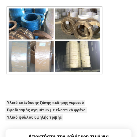
Υλικό επένδυσης ζώνης πέδησης γερανού
Εφοδιασμός οχημάτων με ελαστικό φρένο
Υλικό φύλλου υψηλής τριβής
Αποκτήστε την καλύτερη τιμή για