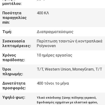
ΈΛΕΓΧΟΣ
μοντέλου:
Ποσότητα
400 ΚΛ
ΜΑΣ
παραγγελίας
min:
ΕΛΆΤΕ
Τιμή:
Διαπραγματεύσιμος
ΣΕ
ΕΠΑΦΉ
Συσκευασία
Περίπτωση τσαντών ή κοντραπλακέ
λεπτομέρειες:
Polywoven
ΜΕ
Χρόνος
10 ημέρες εργασίας
παράδοσης:
ΖΗΤΉΣΤΕ
Όροι
T/T, Western Union, MoneyGram, T/T
ΈΝΑ
πληρωμής:
ΑΠΌΣΠΑΣΜΑ
Δυνατότητα
400 τόνοι το μήνα
προσφοράς:
SITEMAP
Υψηλό φως:
,
Υλικό επένδυσης ζώνης πέδησης γερανού
,
Εφοδιασμός οχημάτων με ελαστικό φρένο