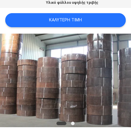
Υλικό φύλλου υψηλής τριβής
PRIVACY
POLICY
ΚΑΛΎΤΕΡΗ ΤΙΜΉ