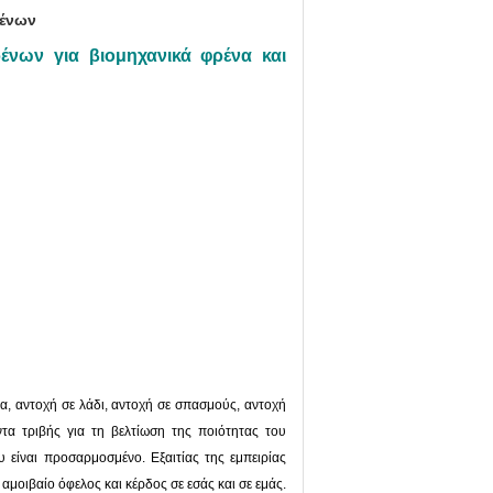
ρένων
νων για βιομηχανικά φρένα και
ία, αντοχή σε λάδι, αντοχή σε σπασμούς, αντοχή
τα τριβής για τη βελτίωση της ποιότητας του
υ είναι προσαρμοσμένο.
Εξαιτίας της εμπειρίας
οιβαίο όφελος και κέρδος σε εσάς και σε εμάς.