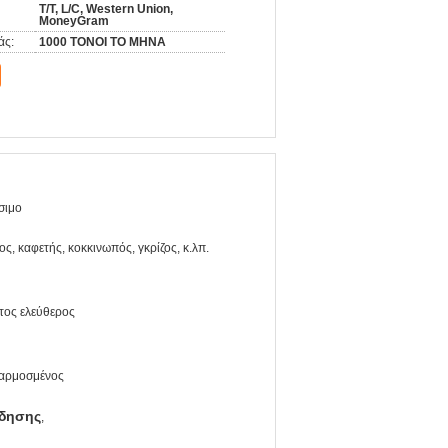
T/T, L/C, Western Union,
MoneyGram
άς:
1000 ΤΟΝΟΙ ΤΟ ΜΗΝΑ
σιμο
ς, καφετής, κοκκινωπός, γκρίζος, κ.λπ.
τος ελεύθερος
αρμοσμένος
έδησης
,