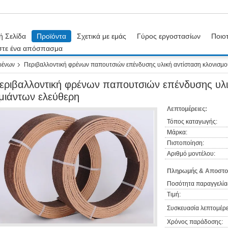
ή Σελίδα
Προϊόντα
Σχετικά με εμάς
Γύρος εργοστασίων
Ποιοτ
στε ένα απόσπασμα
ρένων
Περιβαλλοντική φρένων παπουτσιών επένδυσης υλική αντίσταση κλονισμο
εριβαλλοντική φρένων παπουτσιών επένδυσης υλι
μιάντων ελεύθερη
Λεπτομέρειες:
Τόπος καταγωγής:
Μάρκα:
Πιστοποίηση:
Αριθμό μοντέλου:
Πληρωμής & Αποστο
Ποσότητα παραγγελία
Τιμή:
Συσκευασία λεπτομέρε
Χρόνος παράδοσης: