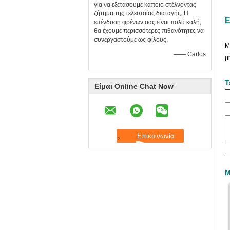
για να εξετάσουμε κάποιο στέλνοντας
ζήτημα της τελευταίας διαταγής. Η
Ε
επένδυση φρένων σας είναι πολύ καλή,
θα έχουμε περισσότερες πιθανότητες να
συνεργαστούμε ως φίλους.
Μ
—— Carlos
μ
Τ
Είμαι Online Chat Now
Μ