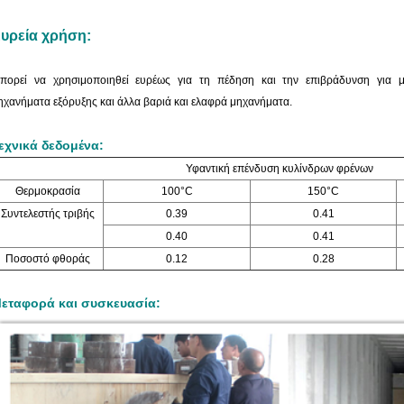
υρεία χρήση:
πορεί να χρησιμοποιηθεί ευρέως για τη πέδηση και την επιβράδυνση για μ
ηχανήματα εξόρυξης και άλλα βαριά και ελαφρά μηχανήματα.
εχνικά δεδομένα:
Υφαντική επένδυση κυλίνδρων φρένων
Θερμοκρασία
100°C
150°C
Συντελεστής τριβής
0.39
0.41
0.40
0.41
Ποσοστό φθοράς
0.12
0.28
εταφορά και συσκευασία: