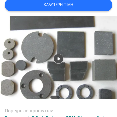
ΚΑΛΎΤΕΡΗ ΤΙΜΉ
PRIVACY
POLICY
Περιγραφή προϊόντων