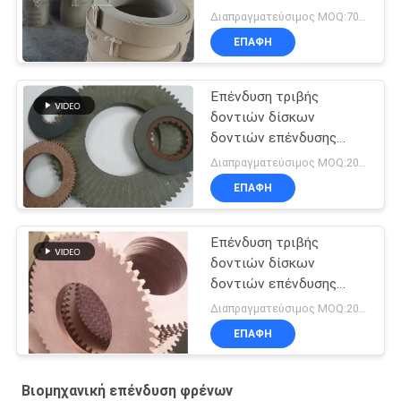
μοτοσικλέτα
Διαπραγματεύσιμος MOQ:700 κλ
επαναλείψεων
ΕΠΑΦΉ
ελαφριών φορτηγών
Επένδυση τριβής
δοντιών δίσκων
δοντιών επένδυσης
φρένων δοντιών
Διαπραγματεύσιμος MOQ:200 PC
φύλλων δοντιών
ΕΠΑΦΉ
φύλλων τριβής
Επένδυση τριβής
δοντιών δίσκων
δοντιών επένδυσης
φρένων δοντιών
Διαπραγματεύσιμος MOQ:200 PC
δίσκων φρένων φύλλων
ΕΠΑΦΉ
τριβής
Βιομηχανική επένδυση φρένων