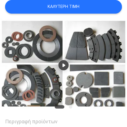
PRIVACY
ΚΑΛΎΤΕΡΗ ΤΙΜΉ
POLICY
Περιγραφή προϊόντων