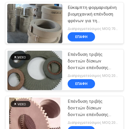
Εύκαμπτη φορμαρισμένη
βιομηχανική επένδυση
φρένων για τη
μοτοσικλέτα
Διαπραγματεύσιμος MOQ:700 κλ
επαναλείψεων
ΕΠΑΦΉ
ελαφριών φορτηγών
Επένδυση τριβής
δοντιών δίσκων
δοντιών επένδυσης
φρένων δοντιών
Διαπραγματεύσιμος MOQ:200 PC
φύλλων δοντιών
ΕΠΑΦΉ
φύλλων τριβής
Επένδυση τριβής
δοντιών δίσκων
δοντιών επένδυσης
φρένων δοντιών
Διαπραγματεύσιμος MOQ:200 PC
δίσκων φρένων φύλλων