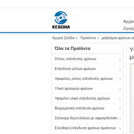
Αρχικ
Ζητή
Αρχική Σελίδα
Προϊόντα
μαξιλάρια φρένων α
Όλα τα Προϊόντα
Υ
μ
Ρόλος επένδυσης φρένων
Επένδυση ρόλων φρένων
Υφαμένος ρόλος επένδυσης φρένων
Υλικό φραγμών φρένων
Υφαμένο υλικό επένδυσης φρένων
Βιομηχανική επένδυση φρένων
Στόλισμα δαχτυλιδιών με σφραγιδόλιθο
Ελεύθερη επένδυση φρένων αμιάντων