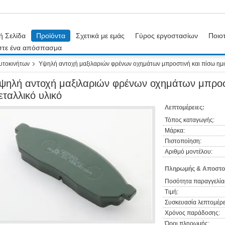
ή Σελίδα
Προϊόντα
Σχετικά με εμάς
Γύρος εργοστασίων
Ποιοτ
στε ένα απόσπασμα
υτοκινήτων
Υψηλή αντοχή μαξιλαριών φρένων οχημάτων μπροστινή και πίσω ημι 
ψηλή αντοχή μαξιλαριών φρένων οχημάτων μπροστ
εταλλικό υλικό
Λεπτομέρειες:
Τόπος καταγωγής:
Μάρκα:
Πιστοποίηση:
Αριθμό μοντέλου:
Πληρωμής & Αποστο
Ποσότητα παραγγελία
Τιμή:
Συσκευασία λεπτομέρε
Χρόνος παράδοσης:
Όροι πληρωμής: