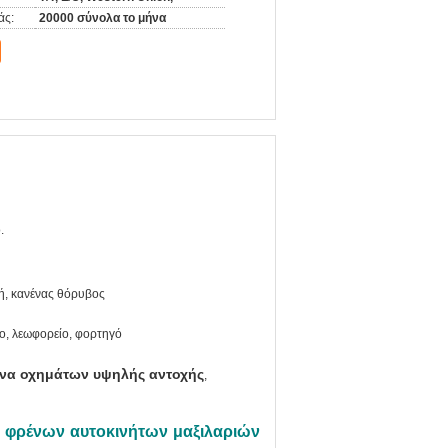
άς:
20000 σύνολα το μήνα
.
ή, κανένας θόρυβος
ο, λεωφορείο, φορτηγό
να οχημάτων υψηλής αντοχής
,
ι φρένων αυτοκινήτων μαξιλαριών