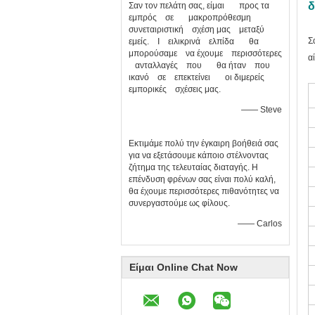
δ
Σαν τον πελάτη σας, είμαι προς τα
εμπρός σε μακροπρόθεσμη
συνεταιριστική σχέση μας μεταξύ
Σ
εμείς. Ι ειλικρινά ελπίδα θα
μπορούσαμε να έχουμε περισσότερες
α
ανταλλαγές που θα ήταν που
ικανό σε επεκτείνει οι διμερείς
εμπορικές σχέσεις μας.
—— Steve
Εκτιμάμε πολύ την έγκαιρη βοήθειά σας
για να εξετάσουμε κάποιο στέλνοντας
ζήτημα της τελευταίας διαταγής. Η
επένδυση φρένων σας είναι πολύ καλή,
θα έχουμε περισσότερες πιθανότητες να
συνεργαστούμε ως φίλους.
—— Carlos
Είμαι Online Chat Now