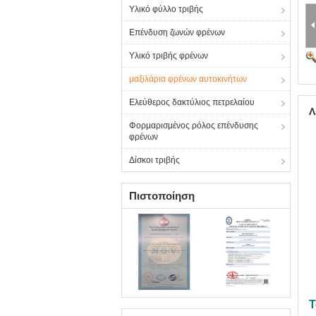
Υλικό φύλλο τριβής
Επένδυση ζωνών φρένων
Υλικό τριβής φρένων
μαξιλάρια φρένων αυτοκινήτων
Ελεύθερος δακτύλιος πετρελαίου
Λ
Φορμαρισμένος ρόλος επένδυσης
φρένων
Δίσκοι τριβής
Πιστοποίηση
Τ