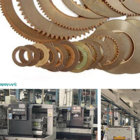
αραγωγή: