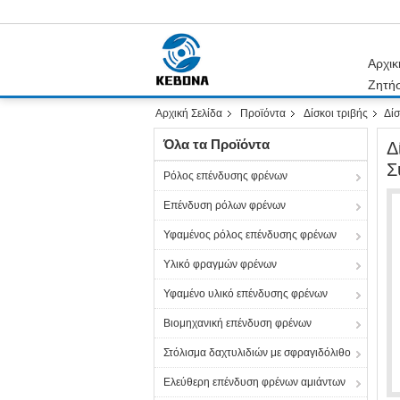
Αρχικ
Ζητή
Αρχική Σελίδα
Προϊόντα
Δίσκοι τριβής
Δίσ
Όλα τα Προϊόντα
Δ
Σ
Ρόλος επένδυσης φρένων
Επένδυση ρόλων φρένων
Υφαμένος ρόλος επένδυσης φρένων
Υλικό φραγμών φρένων
Υφαμένο υλικό επένδυσης φρένων
Βιομηχανική επένδυση φρένων
Στόλισμα δαχτυλιδιών με σφραγιδόλιθο
Ελεύθερη επένδυση φρένων αμιάντων