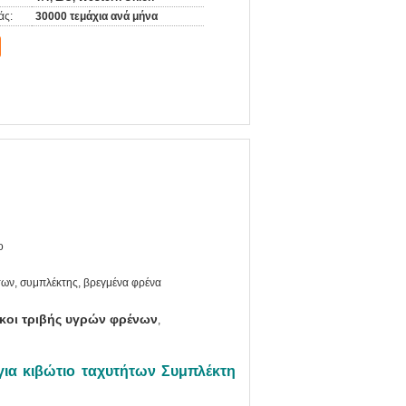
άς:
30000 τεμάχια ανά μήνα
ο
των, συμπλέκτης, βρεγμένα φρένα
κοι τριβής υγρών φρένων
,
 για κιβώτιο ταχυτήτων Συμπλέκτη