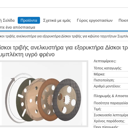
ή Σελίδα
Προϊόντα
Σχετικά με εμάς
Γύρος εργοστασίων
Ποιοτ
στε ένα απόσπασμα
κοι τριβής ανελκυστήρα για εξορυκτήρα Δίσκοι τριβής για κιβώτιο ταχυτήτων Συμπ
ίσκοι τριβής ανελκυστήρα για εξορυκτήρα Δίσκοι τρ
υμπλέκτη υγρό φρένο
Λεπτομέρειες:
Τόπος καταγωγής:
Μάρκα:
Πιστοποίηση:
Αριθμό μοντέλου:
Πληρωμής & Αποστο
Ποσότητα παραγγελία
Τιμή:
Συσκευασία λεπτομέρε
Χρόνος παράδοσης:
Όροι πληρωμής: