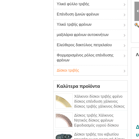
Υλικό φύλλο τριβής
Επένδυση ζωνών φρένων
Υλικό τριβής φρένων
μαξιλάρια φρένων αυτοκινήτων
Ελεύθερος δακτύλιος πετρελαίου
Λ
Φορμαρισμένος ρόλος επένδυσης
φρένων
Δίσκοι τριβής
Καλύτερα προϊόντα
Χάλκινοι δίσκοι τριβής φρένο
δίσκος επένδυση χάλκινος
δίσκος τριβής χάλκινος δίσκος
τριβής
Δίσκος τριβής Χάλκινος
Νητικός δίσκος φρένων
Εφοδιασμός υγρού δίσκου
Δ
φρένων Δίσκος τριβής Χαλκού
Δίσκοι τριβής του κιβωτίου
υ