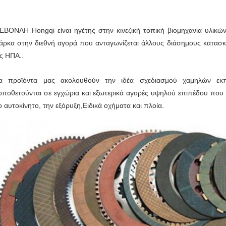
ΕΒΟΝΑ
Η Hongqi είναι ηγέτης στην κινεζική τοπική βιομηχανία υλικώ
άρκα στην διεθνή αγορά που ανταγωνίζεται άλλους διάσημους κατασκ
ις ΗΠΑ..
α προϊόντα μας ακολουθούν την ιδέα σχεδιασμού χαμηλών εκπ
οποθετούνται σε εγχώρια και εξωτερικά αγορές υψηλού επιπέδου που 
ο αυτοκίνητο, την εξόρυξη,Ειδικά οχήματα και πλοία.