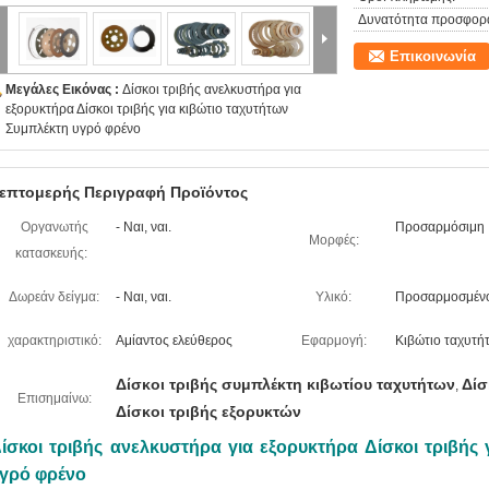
Δυνατότητα προσφορ
Επικοινωνία
Μεγάλες Εικόνας :
Δίσκοι τριβής ανελκυστήρα για
εξορυκτήρα Δίσκοι τριβής για κιβώτιο ταχυτήτων
Συμπλέκτη υγρό φρένο
επτομερής Περιγραφή Προϊόντος
Οργανωτής
- Ναι, ναι.
Προσαρμόσιμη
Μορφές:
κατασκευής:
Δωρεάν δείγμα:
- Ναι, ναι.
Υλικό:
Προσαρμοσμέν
χαρακτηριστικό:
Αμίαντος ελεύθερος
Εφαρμογή:
Κιβώτιο ταχυτή
Δίσκοι τριβής συμπλέκτη κιβωτίου ταχυτήτων
Δίσ
,
Επισημαίνω:
Δίσκοι τριβής εξορυκτών
ίσκοι τριβής ανελκυστήρα για εξορυκτήρα Δίσκοι τριβής
γρό φρένο