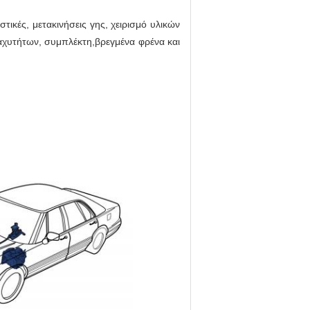
τικές, μετακινήσεις γης, χειρισμό υλικών
ταχυτήτων, συμπλέκτη,βρεγμένα φρένα και
ριστικές μηχανές, μηχανές μεταφοράς υλικών και
ων, το συμπλέκτη,βρεγμένα φρένα και υδραυλικοί