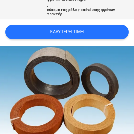
,
PRIVACY
εύκαμπτος ρόλος επένδυσης φρένων
τρακτέρ
POLICY
ΚΑΛΎΤΕΡΗ ΤΙΜΉ