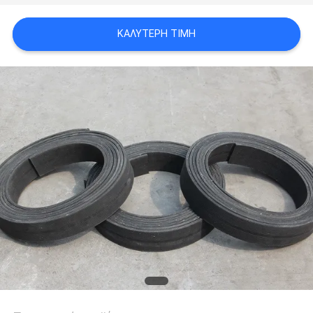
PRIVACY
ΚΑΛΎΤΕΡΗ ΤΙΜΉ
POLICY