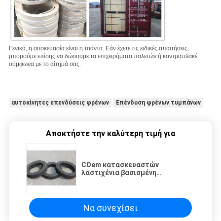
Γενικά, η συσκευασία είναι η τσάντα.
Εάν έχετε τις ειδικές απαιτήσεις,
μπορούμε επίσης να δώσουμε τα επιχειρήματα παλετών ή κοντραπλακέ
σύμφωνα με το αίτημά σας.
αυτοκίνητες επενδύσεις φρένων
Επένδυση φρένων τυμπάνων
Αποκτήστε την καλύτερη τιμή για
COem κατασκευαστών
λαστιχένια βασισμένη
φορμαρισμένη φρένων επένδυση
φρένων ρόλων φορμαρισμένη
επένδυση
Να συνεχίσει