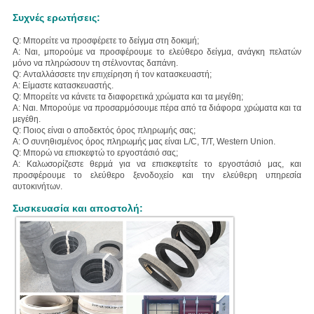
Συχνές ερωτήσεις:
Q: Μπορείτε να προσφέρετε το δείγμα στη δοκιμή;
Α: Ναι, μπορούμε να προσφέρουμε το ελεύθερο δείγμα, ανάγκη πελατών
μόνο να πληρώσουν τη στέλνοντας δαπάνη.
Q: Ανταλλάσσετε την επιχείρηση ή τον κατασκευαστή;
Α: Είμαστε κατασκευαστής.
Q: Μπορείτε να κάνετε τα διαφορετικά χρώματα και τα μεγέθη;
Α: Ναι. Μπορούμε να προσαρμόσουμε πέρα από τα διάφορα χρώματα και τα
μεγέθη.
Q: Ποιος είναι ο αποδεκτός όρος πληρωμής σας;
Α: Ο συνηθισμένος όρος πληρωμής μας είναι L/C, T/T, Western Union.
Q: Μπορώ να επισκεφτώ το εργοστάσιό σας;
Α: Καλωσορίζεστε θερμά για να επισκεφτείτε το εργοστάσιό μας, και
προσφέρουμε το ελεύθερο ξενοδοχείο και την ελεύθερη υπηρεσία
αυτοκινήτων.
Συσκευασία και αποστολή: