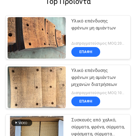
Top Προϊόντα
Υλικό επένδυσης
φρένων μη αμιάντων
Διαπραγματεύσιμος MOQ:200 PC
ΕΠΑΦΉ
Υλικό επένδυσης
φρένων μη αμιάντων
μηχανών διατρήσεων
Διαπραγματεύσιμος MOQ:100 PC
ΕΠΑΦΉ
Συσκευές από χαλκό,
σύρματα, φρένα, σύρματα,
υφάσματα, σύρματα