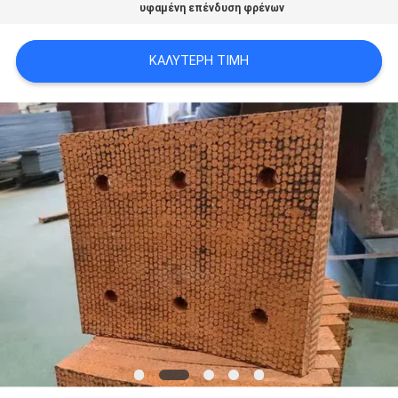
υφαμένη επένδυση φρένων
PRIVACY
POLICY
ΚΑΛΎΤΕΡΗ ΤΙΜΉ