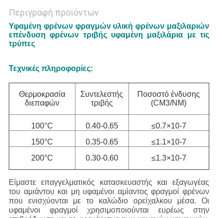
Περιγραφή προϊόντων
Υφαμένη φρένων φραγμών υλική φρένων μαξιλαριών
επένδυση φρένων τριβής υφαμένη μαξιλάρια με τις
τρύπες
Τεχνικές πληροφορίες:
Θερμοκρασία
Συντελεστής
Ποσοστό ένδυσης
διεπαφών
τριβής
(CM3/NM)
100°C
0.40-0.65
≤0.7×10-7
150°C
0.35-0.65
≤1.1×10-7
200°C
0.30-0.60
≤1.3×10-7
Είμαστε επαγγελματικός κατασκευαστής και εξαγωγέας
του αμιάντου και μη υφαμένοι αμίαντος φραγμοί φρένων
που ενισχύονται με το καλώδιο ορείχαλκου μέσα. Οι
υφαμένοι φραγμοί χρησιμοποιούνται ευρέως στην