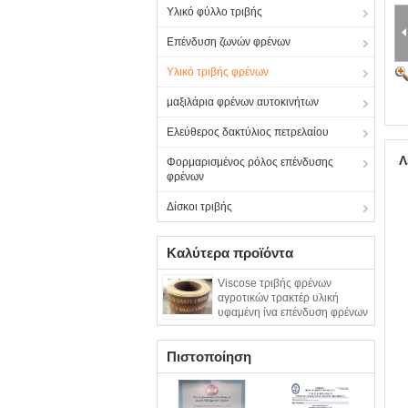
Υλικό φύλλο τριβής
Επένδυση ζωνών φρένων
Υλικό τριβής φρένων
μαξιλάρια φρένων αυτοκινήτων
Ελεύθερος δακτύλιος πετρελαίου
Λ
Φορμαρισμένος ρόλος επένδυσης
φρένων
Δίσκοι τριβής
Καλύτερα προϊόντα
Viscose τριβής φρένων
αγροτικών τρακτέρ υλική
υφαμένη ίνα επένδυση φρένων
στους ρόλους
Πιστοποίηση