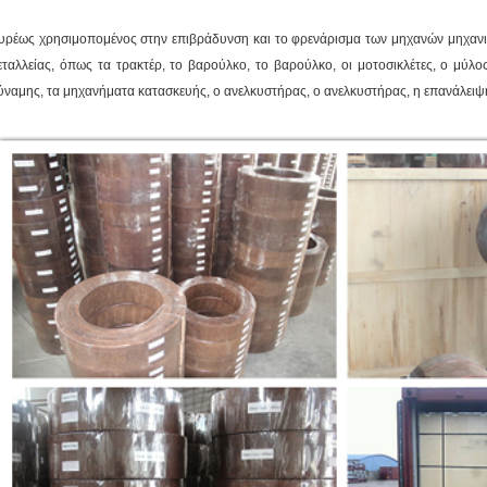
υρέως χρησιμοπομένος στην επιβράδυνση και το φρενάρισμα των μηχανών μηχανι
εταλλείας, όπως τα τρακτέρ, το βαρούλκο, το βαρούλκο, οι μοτοσικλέτες, ο μύλος
ύναμης, τα μηχανήματα κατασκευής, ο ανελκυστήρας, ο ανελκυστήρας, η επανάλειψη