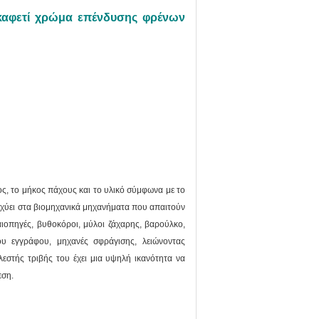
καφετί χρώμα επένδυσης φρένων
ος, το μήκος πάχους και το υλικό σύμφωνα με το
Ισχύει στα βιομηχανικά μηχανήματα που απαιτούν
ιοπηγές, βυθοκόροι, μύλοι ζάχαρης, βαρούλκο,
του εγγράφου, μηχανές σφράγισης, λειώνοντας
λεστής τριβής του έχει μια υψηλή ικανότητα να
εση.