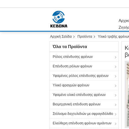
Αρχικ
Ζητή
Αρχική Σελίδα
Προϊόντα
Υλικό τριβής φρένω
Όλα τα Προϊόντα
Κ
β
Ρόλος επένδυσης φρένων
Επένδυση ρόλων φρένων
Υφαμένος ρόλος επένδυσης φρένων
Υλικό φραγμών φρένων
Υφαμένο υλικό επένδυσης φρένων
Βιομηχανική επένδυση φρένων
Στόλισμα δαχτυλιδιών με σφραγιδόλιθο
Ελεύθερη επένδυση φρένων αμιάντων