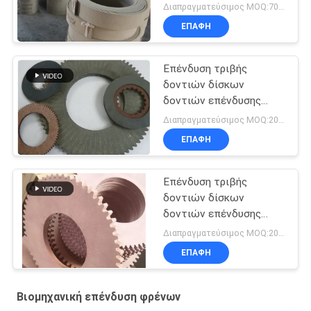
μοτοσικλέτα
Διαπραγματεύσιμος MOQ:700 κλ
επαναλείψεων
ΕΠΑΦΉ
ελαφριών φορτηγών
Επένδυση τριβής
δοντιών δίσκων
δοντιών επένδυσης
φρένων δοντιών
Διαπραγματεύσιμος MOQ:200 PC
φύλλων δοντιών
ΕΠΑΦΉ
φύλλων τριβής
Επένδυση τριβής
δοντιών δίσκων
δοντιών επένδυσης
φρένων δοντιών
Διαπραγματεύσιμος MOQ:200 PC
δίσκων φρένων φύλλων
ΕΠΑΦΉ
τριβής
Βιομηχανική επένδυση φρένων