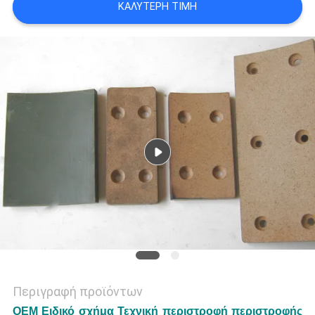
ΚΑΛΎΤΕΡΗ ΤΙΜΉ
PRIVACY
POLICY
Περιγραφή προϊόντων
OEM Ειδικό σχήμα Τεχνική περιστροφή περιστροφής