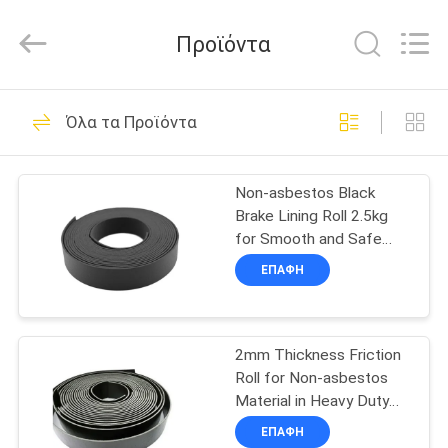
Zhengzhou
Kebona
Industry
Προϊόντα
Co.,
Ltd.
All
Rights
Reserved.
ΣΠΊΤΙ
42
Όλα τα Προϊόντα
Ρόλος επένδυσης
ΠΡΟΪΌΝΤΑ
φρένων
Non-asbestos Black
Brake Lining Roll 2.5kg
ΠΕΡΊΠΟΥ
for Smooth and Safe
ΕΜΕΊΣ
Braking Solutions
ΕΠΑΦΉ
23
ΓΎΡΟΣ
Επένδυση ρόλων
2mm Thickness Friction
ΕΡΓΟΣΤΑΣΊΩΝ
Roll for Non-asbestos
φρένων
Material in Heavy Duty
ΠΟΙΟΤΙΚΌΣ
Applications
ΕΠΑΦΉ