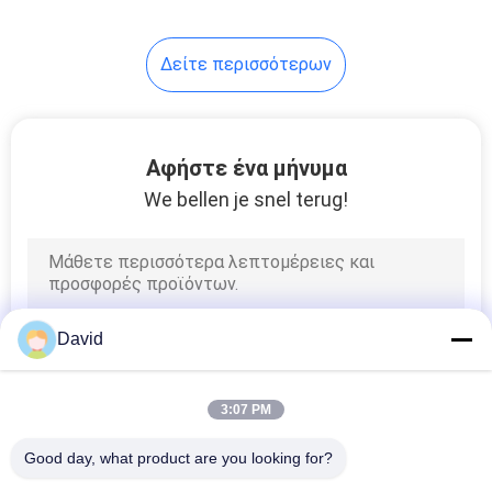
8
Δείτε περισσότερων
Υλικό φύλλο
τριβής
Αφήστε ένα μήνυμα
We bellen je snel terug!
11
Επένδυση ζωνών
David
φρένων
3:07 PM
Good day, what product are you looking for?