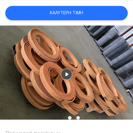
PRIVACY
ΚΑΛΎΤΕΡΗ ΤΙΜΉ
POLICY