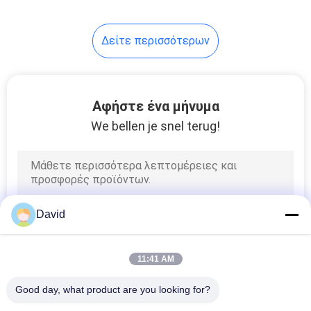
8
Δείτε περισσότερων
Υλικό φύλλο
τριβής
Αφήστε ένα μήνυμα
We bellen je snel terug!
11
Επένδυση ζωνών
David
φρένων
11:41 AM
Good day, what product are you looking for?