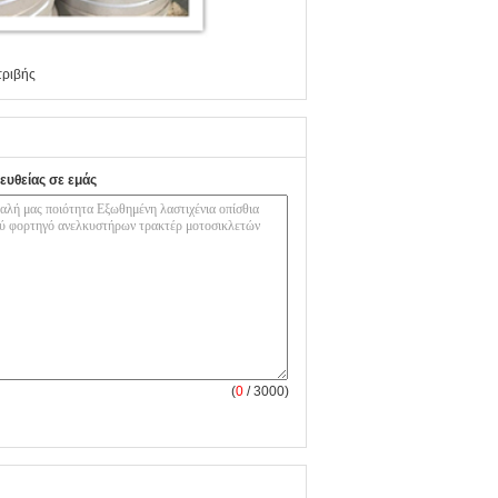
τριβής
ευθείας σε εμάς
(
0
/ 3000)