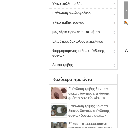
Υλικό φύλλο τριβής
Επένδυση ζωνών φρένων
Υλικό τριβής φρένων
μαξιλάρια φρένων αυτοκινήτων
Ελεύθερος δακτύλιος πετρελαίου
Λ
Φορμαρισμένος ρόλος επένδυσης
φρένων
Δίσκοι τριβής
Καλύτερα προϊόντα
Επένδυση τριβής δοντιών
δίσκων δοντιών επένδυσης
φρένων δοντιών δίσκων
φρένων φύλλων τριβής
Επένδυση τριβής δοντιών
δίσκων δοντιών επένδυσης
φρένων δοντιών φύλλων
δοντιών φύλλων τριβής
Εύκαμπτη φορμαρισμένη