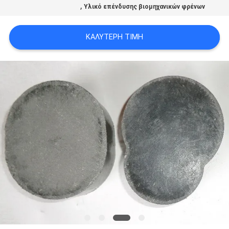
,
Υλικό επένδυσης βιομηχανικών φρένων
PRIVACY
POLICY
ΚΑΛΎΤΕΡΗ ΤΙΜΉ