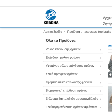
Αρχικ
Ζητή
Αρχική Σελίδα
Προϊόντα
asbestos free brake 
Όλα τα Προϊόντα
as
Ρόλος επένδυσης φρένων
Επένδυση ρόλων φρένων
Υφαμένος ρόλος επένδυσης φρένων
Υλικό φραγμών φρένων
Υφαμένο υλικό επένδυσης φρένων
Βιομηχανική επένδυση φρένων
Στόλισμα δαχτυλιδιών με σφραγιδόλιθο
Ελεύθερη επένδυση φρένων αμιάντων