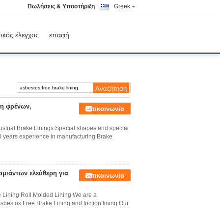
Πωλήσεις & Υποστήριξη
Greek
ικός έλεγχος
επαφή
η φρένων,
Επικοινωνία
strial Brake Linings Special shapes and special
10 years experience in manufacturing Brake
μιάντων ελεύθερη για
Επικοινωνία
 Lining Roll Molded Lining We are a
bestos Free Brake Lining and friction lining.Our