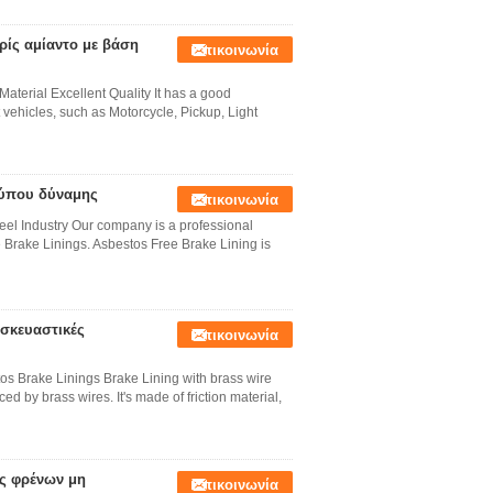
ίς αμίαντο με βάση
Επικοινωνία
terial Excellent Quality It has a good
ht vehicles, such as Motorcycle, Pickup, Light
Τύπου δύναμης
Επικοινωνία
eel Industry Our company is a professional
 Brake Linings. Asbestos Free Brake Lining is
σκευαστικές
Επικοινωνία
os Brake Linings Brake Lining with brass wire
d by brass wires. It's made of friction material,
ς φρένων μη
Επικοινωνία