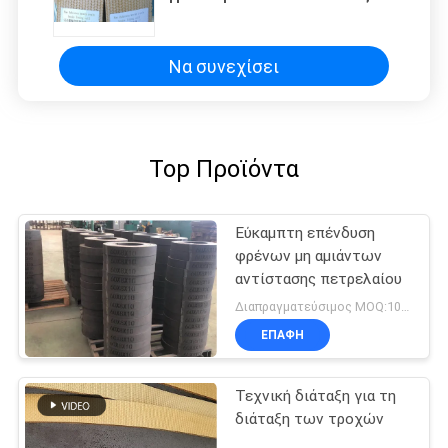
μηχανές
Να συνεχίσει
Top Προϊόντα
Εύκαμπτη επένδυση
φρένων μη αμιάντων
αντίστασης πετρελαίου
Διαπραγματεύσιμος MOQ:100 ρόλοι
ΕΠΑΦΉ
Τεχνική διάταξη για τη
διάταξη των τροχών