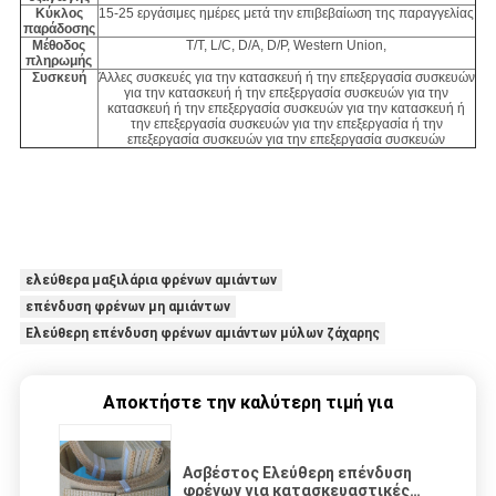
Κύκλος
15-25 εργάσιμες ημέρες μετά την επιβεβαίωση της παραγγελίας
παράδοσης
Μέθοδος
T/T, L/C, D/A, D/P, Western Union,
πληρωμής
Συσκευή
Άλλες συσκευές για την κατασκευή ή την επεξεργασία συσκευών
για την κατασκευή ή την επεξεργασία συσκευών για την
κατασκευή ή την επεξεργασία συσκευών για την κατασκευή ή
την επεξεργασία συσκευών για την επεξεργασία ή την
επεξεργασία συσκευών για την επεξεργασία συσκευών
ελεύθερα μαξιλάρια φρένων αμιάντων
επένδυση φρένων μη αμιάντων
Ελεύθερη επένδυση φρένων αμιάντων μύλων ζάχαρης
Αποκτήστε την καλύτερη τιμή για
Ασβέστος Ελεύθερη επένδυση
φρένων για κατασκευαστικές