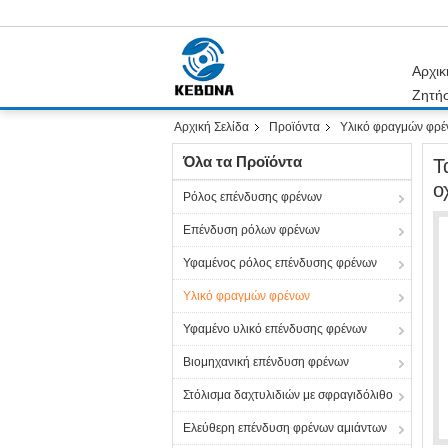
Αρχικ
Ζητή
Αρχική Σελίδα
Προϊόντα
Υλικό φραγμών φρέ
Όλα τα Προϊόντα
Τ
ο
Ρόλος επένδυσης φρένων
Επένδυση ρόλων φρένων
Υφαμένος ρόλος επένδυσης φρένων
Υλικό φραγμών φρένων
Υφαμένο υλικό επένδυσης φρένων
Βιομηχανική επένδυση φρένων
Στόλισμα δαχτυλιδιών με σφραγιδόλιθο
Ελεύθερη επένδυση φρένων αμιάντων