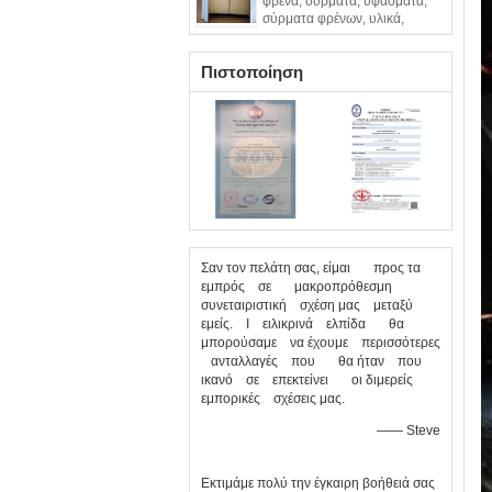
φρένα, σύρματα, υφάσματα,
σύρματα φρένων, υλικά,
σύρματα από χαλκό
Πιστοποίηση
Σαν τον πελάτη σας, είμαι προς τα
εμπρός σε μακροπρόθεσμη
συνεταιριστική σχέση μας μεταξύ
εμείς. Ι ειλικρινά ελπίδα θα
μπορούσαμε να έχουμε περισσότερες
ανταλλαγές που θα ήταν που
ικανό σε επεκτείνει οι διμερείς
εμπορικές σχέσεις μας.
—— Steve
Εκτιμάμε πολύ την έγκαιρη βοήθειά σας