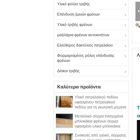
Υλικό φύλλο τριβής
Επένδυση ζωνών φρένων
Υλικό τριβής φρένων
μαξιλάρια φρένων αυτοκινήτων
Ελεύθερος δακτύλιος πετρελαίου
Λ
Φορμαρισμένος ρόλος επένδυσης
φρένων
Δίσκοι τριβής
Καλύτερα προϊόντα
Υλικό πετρελαϊκού πεδίου
υφασμένου πετρελαϊκού
πεδίου για τη γεωτρική μηχανή
Τ
α
Μεταλλικό σύρμα ενισχυμένα
μπλοκάκια φρένων σύρμα
υφασμένο υλικό μπλοκάκια
φρένων για πηγάδι πετρελαίου
Συσκευές από χαλκό, σύρματα,