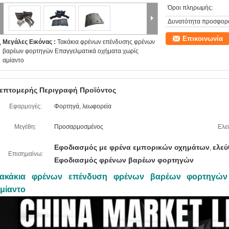
Όροι πληρωμής:
Δυνατότητα προσφορ
Επικοινωνία
Μεγάλες Εικόνας :
Τακάκια φρένων επένδυσης φρένων
βαρέων φορτηγών Επαγγελματικά οχήματα χωρίς
αμίαντο
επτομερής Περιγραφή Προϊόντος
Εφαρμογές:
Φορτηγά, λεωφορεία
Μεγέθη:
Προσαρμοσμένος
Ελε
Εφοδιασμός με φρένα εμπορικών οχημάτων
ελεύ
,
Επισημαίνω:
Εφοδιασμός φρένων βαρέων φορτηγών
ακάκια φρένων επένδυση φρένων βαρέων φορτηγών 
μίαντο