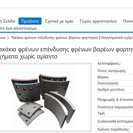
ή Σελίδα
Προϊόντα
Σχετικά με εμάς
Γύρος εργοστασίων
Ποιοτ
στε ένα απόσπασμα
νων
Τακάκια φρένων επένδυσης φρένων βαρέων φορτηγών Επαγγελματικά οχήμα
ακάκια φρένων επένδυσης φρένων βαρέων φορτη
χήματα χωρίς αμίαντο
Λεπτομέρειες:
Τόπος καταγωγής:
Μάρκα:
Πιστοποίηση:
Αριθμό μοντέλου:
Πληρωμής & Αποστο
Ποσότητα παραγγελία
Τιμή:
Συσκευασία λεπτομέρε
Χρόνος παράδοσης: