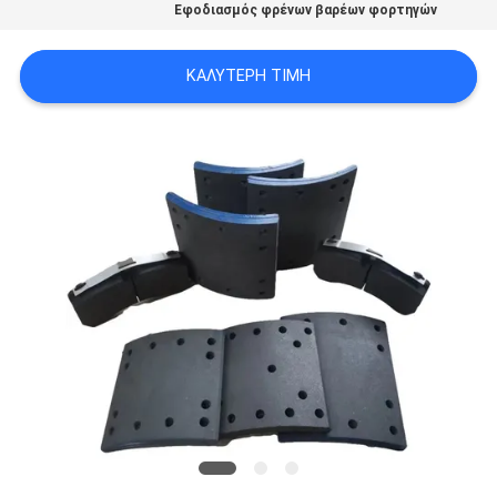
Εφοδιασμός φρένων βαρέων φορτηγών
PRIVACY
POLICY
ΚΑΛΎΤΕΡΗ ΤΙΜΉ