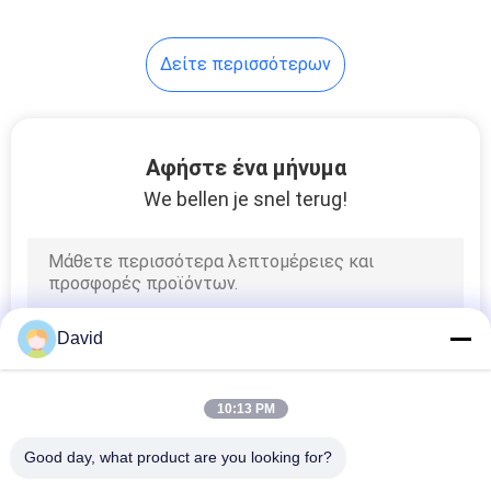
8
Δείτε περισσότερων
Υλικό φύλλο
τριβής
Αφήστε ένα μήνυμα
We bellen je snel terug!
11
Επένδυση ζωνών
David
φρένων
10:13 PM
Good day, what product are you looking for?