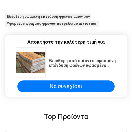
Ελεύθερη υφαμένη επένδυση φρένων αμιάντων
Υφαμένος φραγμός φρένων πετρελαίου αντίσταση
Αποκτήστε την καλύτερη τιμή για
Ελεύθερη από αμίαντο υφασμένη
επένδυση φρένων υφασμένο
μπλοκ φρένων υφασμένο πακέτο
φρένων για γεωτρήσεις
πετρελαϊκών πηγών
Να συνεχίσει
Top Προϊόντα