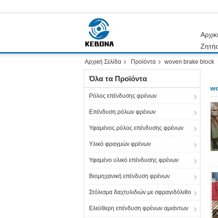
Αρχικ
Ζητή
Αρχική Σελίδα
Προϊόντα
woven brake block
Όλα τα Προϊόντα
wo
Ρόλος επένδυσης φρένων
Επένδυση ρόλων φρένων
Υφαμένος ρόλος επένδυσης φρένων
Υλικό φραγμών φρένων
Υφαμένο υλικό επένδυσης φρένων
Βιομηχανική επένδυση φρένων
Στόλισμα δαχτυλιδιών με σφραγιδόλιθο
Ελεύθερη επένδυση φρένων αμιάντων