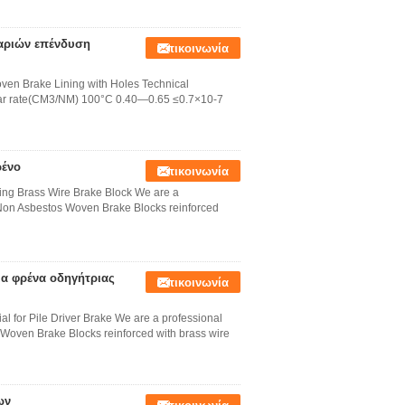
αριών επένδυση
Επικοινωνία
ven Brake Lining with Holes Technical
 Wear rate(CM3/NM) 100°C 0.40—0.65 ≤0.7×10-7
ρένο
Επικοινωνία
ing Brass Wire Brake Block We are a
 Non Asbestos Woven Brake Blocks reinforced
ια φρένα οδηγήτριας
Επικοινωνία
l for Pile Driver Brake We are a professional
Woven Brake Blocks reinforced with brass wire
ων