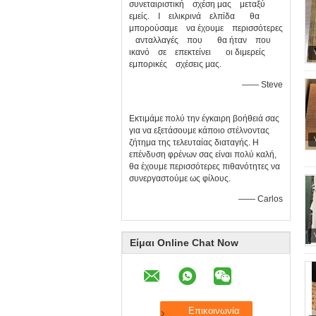
συνεταιριστική σχέση μας μεταξύ
εμείς. Ι ειλικρινά ελπίδα θα
μπορούσαμε να έχουμε περισσότερες
ανταλλαγές που θα ήταν που
ικανό σε επεκτείνει οι διμερείς
εμπορικές σχέσεις μας.
—— Steve
Εκτιμάμε πολύ την έγκαιρη βοήθειά σας
για να εξετάσουμε κάποιο στέλνοντας
ζήτημα της τελευταίας διαταγής. Η
επένδυση φρένων σας είναι πολύ καλή,
θα έχουμε περισσότερες πιθανότητες να
συνεργαστούμε ως φίλους.
—— Carlos
Είμαι Online Chat Now