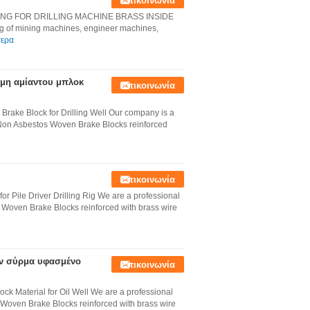
Επικοινωνία
NG FOR DRILLING MACHINE BRASS INSIDE
ng of mining machines, engineer machines,
τερα
μη αμίαντου μπλοκ
Επικοινωνία
rake Block for Drilling Well Our company is a
 Non Asbestos Woven Brake Blocks reinforced
Επικοινωνία
or Pile Driver Drilling Rig​ We are a professional
 Woven Brake Blocks reinforced with brass wire
ων σύρμα υφασμένο
Επικοινωνία
k Material for Oil Well We are a professional
Woven Brake Blocks reinforced with brass wire