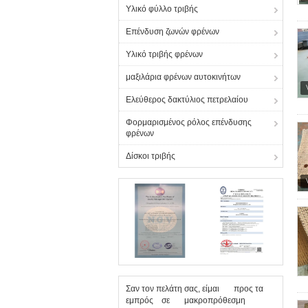
Υλικό φύλλο τριβής
Επένδυση ζωνών φρένων
Υλικό τριβής φρένων
μαξιλάρια φρένων αυτοκινήτων
Ελεύθερος δακτύλιος πετρελαίου
Φορμαρισμένος ρόλος επένδυσης
φρένων
Δίσκοι τριβής
Σαν τον πελάτη σας, είμαι προς τα
εμπρός σε μακροπρόθεσμη