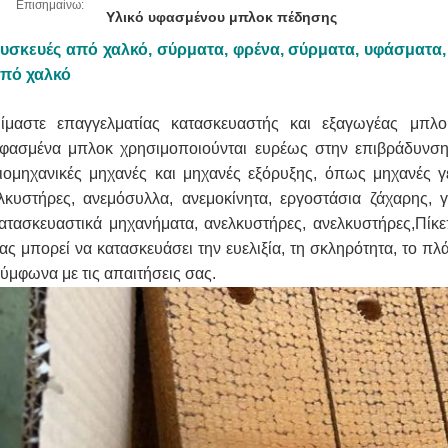
Επισημαίνω:
Υλικό υφασμένου μπλοκ πέδησης
υσκευές από χαλκό, σύρματα, φρένα, σύρματα, υφάσματα,
πό χαλκό
ίμαστε επαγγελματίας κατασκευαστής και εξαγωγέας μπλ
φασμένα μπλοκ χρησιμοποιούνται ευρέως στην επιβράδυνση
ιομηχανικές μηχανές και μηχανές εξόρυξης, όπως μηχανές 
λκυστήρες, ανεμόσυλλα, ανεμοκίνητα, εργοστάσια ζάχαρης, γε
ατασκευαστικά μηχανήματα, ανελκυστήρες, ανελκυστήρες,Πίκε
ας μπορεί να κατασκευάσει την ευελιξία, τη σκληρότητα, το πλά
ύμφωνα με τις απαιτήσεις σας.