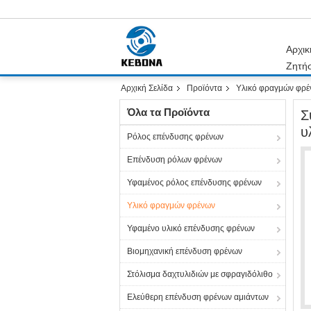
Αρχικ
Ζητή
Αρχική Σελίδα
Προϊόντα
Υλικό φραγμών φρέ
Όλα τα Προϊόντα
Σ
υ
Ρόλος επένδυσης φρένων
Επένδυση ρόλων φρένων
Υφαμένος ρόλος επένδυσης φρένων
Υλικό φραγμών φρένων
Υφαμένο υλικό επένδυσης φρένων
Βιομηχανική επένδυση φρένων
Στόλισμα δαχτυλιδιών με σφραγιδόλιθο
Ελεύθερη επένδυση φρένων αμιάντων