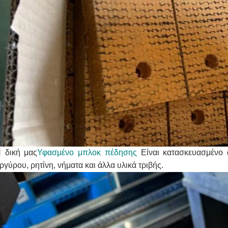
 δική μας
Υφασμένο μπλοκ πέδησης
Είναι κατασκευασμένο 
ργύρου, ρητίνη, νήματα και άλλα υλικά τριβής.