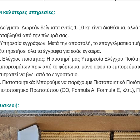
ι καλύτερες υπηρεσίες:
Δείγματα: Δωρεάν δείγματα εντός 1-10 kg είναι διαθέσιμα, αλλ
αταβληθεί από την πλευρά σας.
Υπηρεσία εγγράφων: Μετά την αποστολή, το επαγγελματικό τμ
ξυπηρετήσει όλα τα έγγραφα για εσάς έγκαιρα.
. Ελέγχος ποιότητας: Η αυστηρή μας Υπηρεσία Ελέγχου Ποιότη
μπορευμάτων πριν από το φόρτωμα, μόνο αφού τα εμπορεύματα
πιτραπεί να βγει από το εργοστάσιο.
. Πιστοποιητικά: Μπορούμε να παρέχουμε Πιστοποιητικό Ποιότ
ιστοποιητικό Πρωτοτύπου (CO, Formula A, Formula E, κλπ.), 
υσκευή: