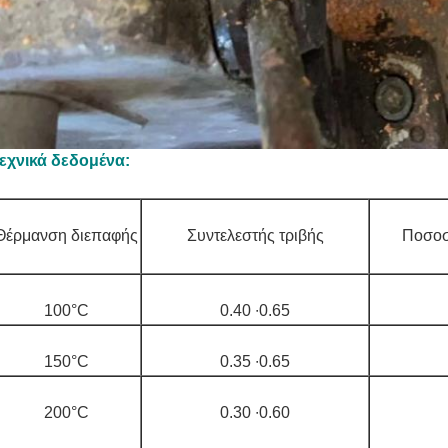
εχνικά δεδομένα:
Θέρμανση διεπαφής
Συντελεστής τριβής
Ποσοσ
100°C
0.40 ∙0.65
150°C
0.35 ∙0.65
200°C
0.30 ∙0.60