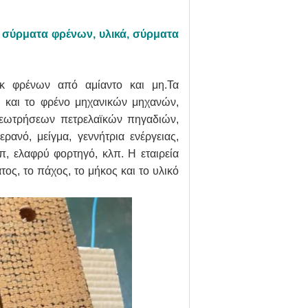
 σύρματα φρένων, υλικά, σύρματα
οκ φρένων από αμίαντο και μη.Τα
 και το φρένο μηχανικών μηχανών,
γεωτρήσεων πετρελαϊκών πηγαδιών,
ρανό, μείγμα, γεννήτρια ενέργειας,
π, ελαφρύ φορτηγό, κλπ.
Η εταιρεία
τος, το πάχος, το μήκος και το υλικό