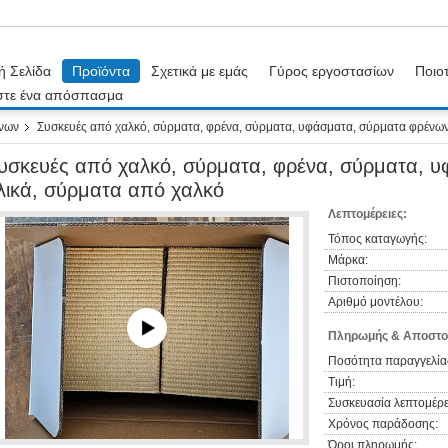
ή Σελίδα
Προϊόντα
Σχετικά με εμάς
Γύρος εργοστασίων
Ποιοτ
στε ένα απόσπασμα
νων
Συσκευές από χαλκό, σύρματα, φρένα, σύρματα, υφάσματα, σύρματα φρένων
υσκευές από χαλκό, σύρματα, φρένα, σύρματα, 
λικά, σύρματα από χαλκό
Λεπτομέρειες:
Τόπος καταγωγής:
Μάρκα:
Πιστοποίηση:
Αριθμό μοντέλου:
Πληρωμής & Αποστο
Ποσότητα παραγγελία
Τιμή:
Συσκευασία λεπτομέρε
Χρόνος παράδοσης:
Όροι πληρωμής: