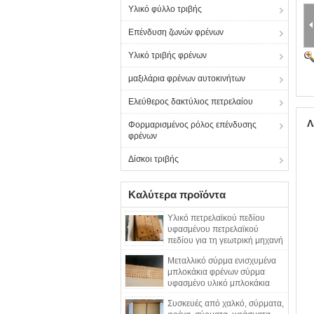
Υλικό φύλλο τριβής
Επένδυση ζωνών φρένων
Υλικό τριβής φρένων
μαξιλάρια φρένων αυτοκινήτων
Ελεύθερος δακτύλιος πετρελαίου
Λ
Φορμαρισμένος ρόλος επένδυσης
φρένων
Δίσκοι τριβής
Καλύτερα προϊόντα
Υλικό πετρελαϊκού πεδίου
υφασμένου πετρελαϊκού
πεδίου για τη γεωτρική μηχανή
Μεταλλικό σύρμα ενισχυμένα
μπλοκάκια φρένων σύρμα
υφασμένο υλικό μπλοκάκια
φρένων για πηγάδι πετρελαίου
Συσκευές από χαλκό, σύρματα,