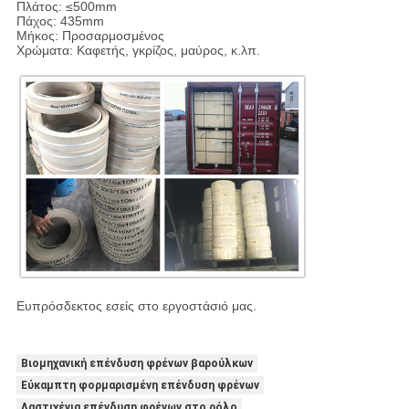
Πλάτος: ≤500mm
Πάχος: 435mm
Μήκος: Προσαρμοσμένος
Χρώματα: Καφετής, γκρίζος, μαύρος, κ.λπ.
Ευπρόσδεκτος εσείς στο εργοστάσιό μας.
Βιομηχανική επένδυση φρένων βαρούλκων
Εύκαμπτη φορμαρισμένη επένδυση φρένων
Λαστιχένια επένδυση φρένων στο ρόλο