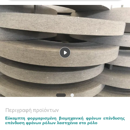
PRIVACY
POLICY
Περιγραφή προϊόντων
Εύκαμπτη φορμαρισμένη βιομηχανική φρένων επένδυσης
επένδυση φρένων ρόλων λαστιχένια στο ρόλο