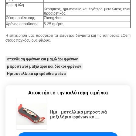
Πρώτη ύλη
Κεραμικός, ημι-metalic και λιγότερο μεταλλικός είναι
προαιρετικός.
Θέση προέλευσης
Zhengzhou
Χρόνος παράδοσης
5-25 ημέρες
Η επιχείρησή μας προσφέρει τα ελεύθερα δείγματα και τις υπηρεσίες cOem
στους παγκόσμιους φίλους.
επένδυση φρένων και μαξιλάρι φρένων
μπροστινοί μαξιλάρια και δίσκοι φρένων
Ημιμεταλλικά εμπρόσθια φρένα
Αποκτήστε την καλύτερη τιμή για
Ημι - μεταλλικά μπροστινά
μαξιλάρια φρένων και
ανθεκτικός μαύρος γκρίζος
δίσκων