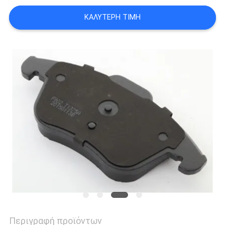
PRIVACY
ΚΑΛΎΤΕΡΗ ΤΙΜΉ
POLICY
Περιγραφή προϊόντων