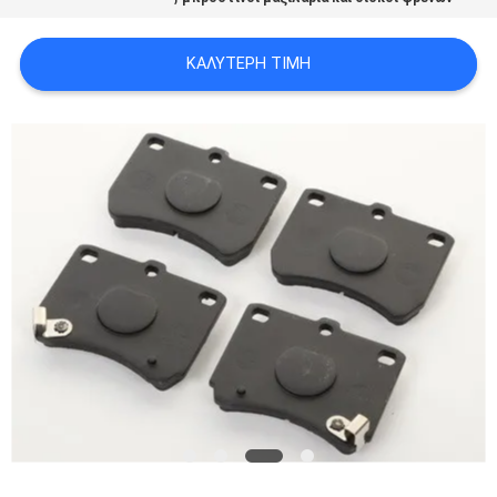
PRIVACY
POLICY
ΚΑΛΎΤΕΡΗ ΤΙΜΉ