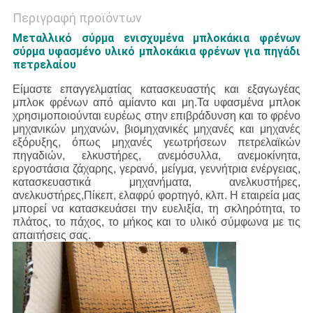
Περιγραφή προϊόντων
Μεταλλικό σύρμα ενισχυμένα μπλοκάκια φρένων
σύρμα υφασμένο υλικό μπλοκάκια φρένων για πηγάδι
πετρελαίου
Είμαστε επαγγελματίας κατασκευαστής και εξαγωγέας
μπλοκ φρένων από αμίαντο και μη.Τα υφασμένα μπλοκ
χρησιμοποιούνται ευρέως στην επιβράδυνση και το φρένο
μηχανικών μηχανών, βιομηχανικές μηχανές και μηχανές
εξόρυξης, όπως μηχανές γεωτρήσεων πετρελαϊκών
πηγαδιών, ελκυστήρες, ανεμόσυλλα, ανεμοκίνητα,
εργοστάσια ζάχαρης, γερανό, μείγμα, γεννήτρια ενέργειας,
κατασκευαστικά μηχανήματα, ανελκυστήρες,
ανελκυστήρες,Πίκεπ, ελαφρύ φορτηγό, κλπ.
Η εταιρεία μας
μπορεί να κατασκευάσει την ευελιξία, τη σκληρότητα, το
πλάτος, το πάχος, το μήκος και το υλικό σύμφωνα με τις
απαιτήσεις σας.