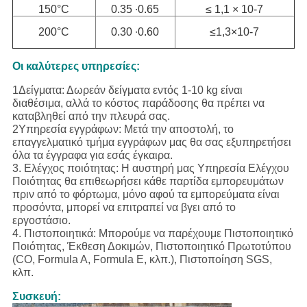
150°C
0.35 ∙0.65
≤ 1,1 × 10-7
200°C
0.30 ∙0.60
≤1,3×10-7
Οι καλύτερες υπηρεσίες:
1Δείγματα: Δωρεάν δείγματα εντός 1-10 kg είναι
διαθέσιμα, αλλά το κόστος παράδοσης θα πρέπει να
καταβληθεί από την πλευρά σας.
2Υπηρεσία εγγράφων: Μετά την αποστολή, το
επαγγελματικό τμήμα εγγράφων μας θα σας εξυπηρετήσει
όλα τα έγγραφα για εσάς έγκαιρα.
3. Ελέγχος ποιότητας: Η αυστηρή μας Υπηρεσία Ελέγχου
Ποιότητας θα επιθεωρήσει κάθε παρτίδα εμπορευμάτων
πριν από το φόρτωμα, μόνο αφού τα εμπορεύματα είναι
προσόντα, μπορεί να επιτραπεί να βγει από το
εργοστάσιο.
4. Πιστοποιητικά: Μπορούμε να παρέχουμε Πιστοποιητικό
Ποιότητας, Έκθεση Δοκιμών, Πιστοποιητικό Πρωτοτύπου
(CO, Formula A, Formula E, κλπ.), Πιστοποίηση SGS,
κλπ.
Συσκευή: