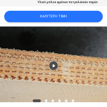
Υλικό μπλοκ φρένων πετρελαϊκών πηγών
PRIVACY
POLICY
ΚΑΛΎΤΕΡΗ ΤΙΜΉ