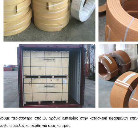
χουμε περισσότερα από 10 χρόνια εμπειρίας στην κατασκευή υφασμένων επέ
μοιβαίο όφελος και κέρδη για εσάς και εμάς.