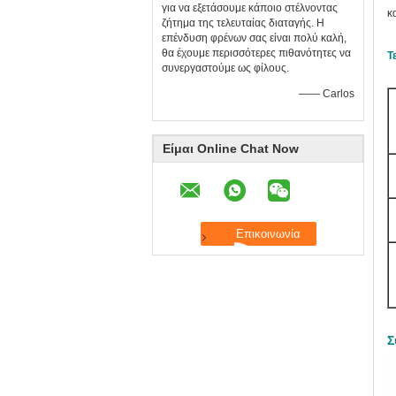
για να εξετάσουμε κάποιο στέλνοντας
κ
ζήτημα της τελευταίας διαταγής. Η
επένδυση φρένων σας είναι πολύ καλή,
θα έχουμε περισσότερες πιθανότητες να
Τ
συνεργαστούμε ως φίλους.
—— Carlos
Είμαι Online Chat Now
Σ