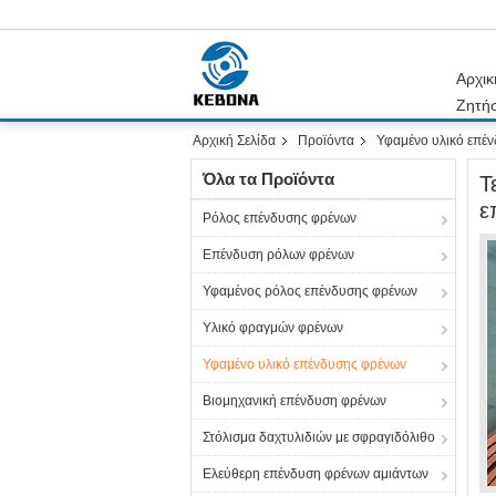
Αρχικ
Ζητή
Αρχική Σελίδα
Προϊόντα
Υφαμένο υλικό επέ
Όλα τα Προϊόντα
Τ
ε
Ρόλος επένδυσης φρένων
Επένδυση ρόλων φρένων
Υφαμένος ρόλος επένδυσης φρένων
Υλικό φραγμών φρένων
Υφαμένο υλικό επένδυσης φρένων
Βιομηχανική επένδυση φρένων
Στόλισμα δαχτυλιδιών με σφραγιδόλιθο
Ελεύθερη επένδυση φρένων αμιάντων