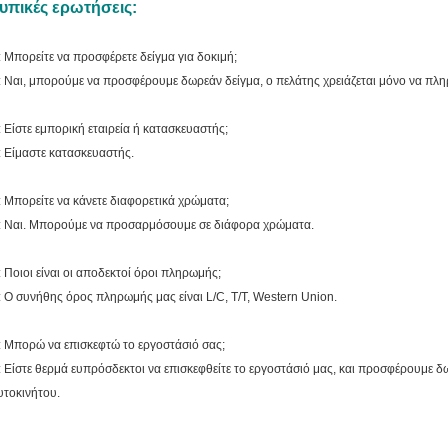
υπικές ερωτήσεις:
: Μπορείτε να προσφέρετε δείγμα για δοκιμή;
: Ναι, μπορούμε να προσφέρουμε δωρεάν δείγμα, ο πελάτης χρειάζεται μόνο να πλ
: Είστε εμπορική εταιρεία ή κατασκευαστής;
: Είμαστε κατασκευαστής.
: Μπορείτε να κάνετε διαφορετικά χρώματα;
: Ναι. Μπορούμε να προσαρμόσουμε σε διάφορα χρώματα.
: Ποιοι είναι οι αποδεκτοί όροι πληρωμής;
: Ο συνήθης όρος πληρωμής μας είναι L/C, T/T, Western Union.
: Μπορώ να επισκεφτώ το εργοστάσιό σας;
: Είστε θερμά ευπρόσδεκτοι να επισκεφθείτε το εργοστάσιό μας, και προσφέρουμε 
υτοκινήτου.