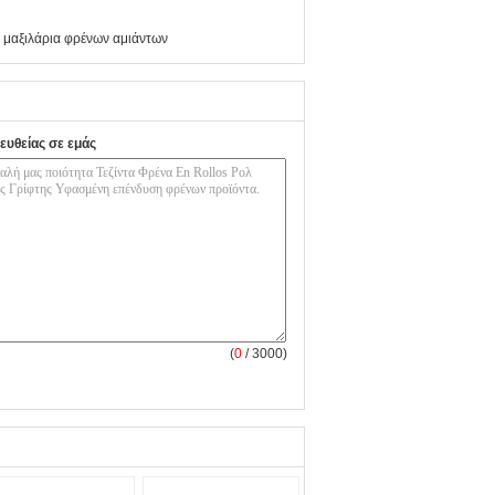
 μαξιλάρια φρένων αμιάντων
ευθείας σε εμάς
(
0
/ 3000)