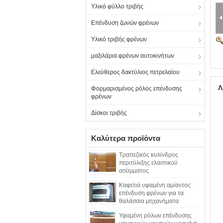
Υλικό φύλλο τριβής
Επένδυση ζωνών φρένων
Υλικό τριβής φρένων
μαξιλάρια φρένων αυτοκινήτων
Ελεύθερος δακτύλιος πετρελαίου
Λ
Φορμαρισμένος ρόλος επένδυσης
φρένων
Δίσκοι τριβής
Καλύτερα προϊόντα
Τραπεζικός κυλίνδρος
περιτύλιξης ελαστικού
ασύμματος
Καφετιά υφαμένη αμίαντος
επένδυση φρένων για τα
θαλάσσια μηχανήματα
κατασκευής
Υφαμένη ρόλων επένδυσης