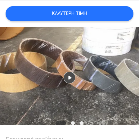
PRIVACY
ΚΑΛΎΤΕΡΗ ΤΙΜΉ
POLICY