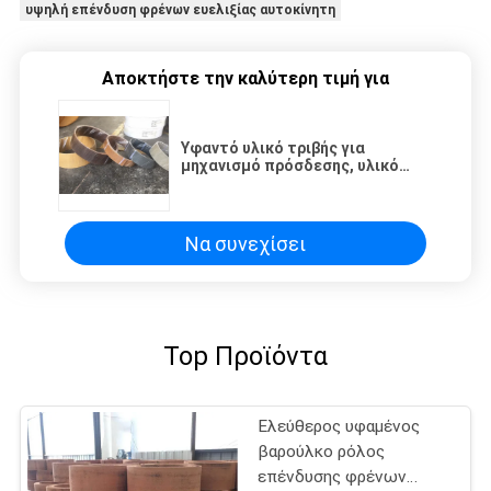
υψηλή επένδυση φρένων ευελιξίας αυτοκίνητη
Αποκτήστε την καλύτερη τιμή για
Υφαντό υλικό τριβής για
μηχανισμό πρόσδεσης, υλικό
τριβής για φρένα αυτοκινήτων
με ορείχαλκο
Να συνεχίσει
Top Προϊόντα
Ελεύθερος υφαμένος
βαρούλκο ρόλος
επένδυσης φρένων