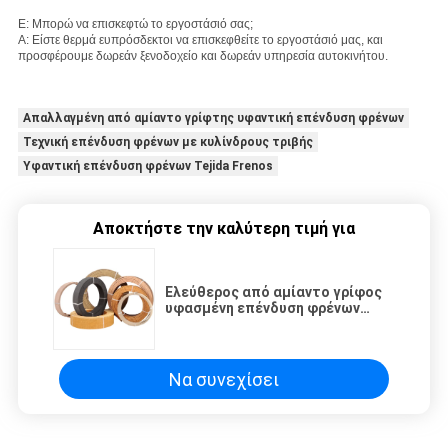
Ε: Μπορώ να επισκεφτώ το εργοστάσιό σας;
Α: Είστε θερμά ευπρόσδεκτοι να επισκεφθείτε το εργοστάσιό μας, και
προσφέρουμε δωρεάν ξενοδοχείο και δωρεάν υπηρεσία αυτοκινήτου.
Απαλλαγμένη από αμίαντο γρίφτης υφαντική επένδυση φρένων
Τεχνική επένδυση φρένων με κυλίνδρους τριβής
Υφαντική επένδυση φρένων Tejida Frenos
Αποκτήστε την καλύτερη τιμή για
Ελεύθερος από αμίαντο γρίφος
υφασμένη επένδυση φρένων
Tejida Φρένα En Rollos Τρίσιμο
ρολ
Να συνεχίσει