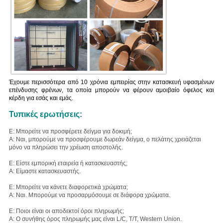
Έχουμε περισσότερα από 10 χρόνια εμπειρίας στην κατασκευή υφασμένων
επένδυσης φρένων, τα οποία μπορούν να φέρουν αμοιβαίο όφελος και
κέρδη για εσάς και εμάς.
Τυπικές ερωτήσεις:
Ε: Μπορείτε να προσφέρετε δείγμα για δοκιμή;
Α: Ναι, μπορούμε να προσφέρουμε δωρεάν δείγμα, ο πελάτης χρειάζεται
μόνο να πληρώσει την χρέωση αποστολής.
Ε: Είστε εμπορική εταιρεία ή κατασκευαστής;
Α: Είμαστε κατασκευαστής.
Ε: Μπορείτε να κάνετε διαφορετικά χρώματα;
Α: Ναι. Μπορούμε να προσαρμόσουμε σε διάφορα χρώματα.
Ε: Ποιοι είναι οι αποδεκτοί όροι πληρωμής;
Α: Ο συνήθης όρος πληρωμής μας είναι L/C, T/T, Western Union.