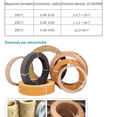
Θέρμανση διεπαφής
Συντελεστής τριβής
Ποσοστό φθοράς ((CM3/NM)
100°C
0.40 ∙0.65
≤ 0,7 × 10-7
150°C
0.35 ∙0.65
≤ 1,1 × 10-7
200°C
0.30 ∙0.60
≤1,3×10-7
Συσκευή και αποστολή: