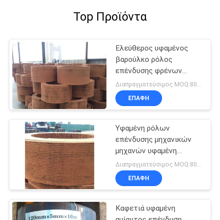
Top Προϊόντα
Ελεύθερος υφαμένος
βαρούλκο ρόλος
επένδυσης φρένων
αμιάντων
Διαπραγματεύσιμος MOQ:800 κλ
ΕΠΑΦΉ
Υφαμένη ρόλων
επένδυσης μηχανικών
μηχανών υφαμένη
βαρούλκο φρένων ζώνη
Διαπραγματεύσιμος MOQ:800 κλ
φρένων επένδυσης
ΕΠΑΦΉ
υλική
Καφετιά υφαμένη
αμίαντος επένδυση