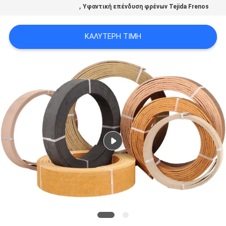
,
Υφαντική επένδυση φρένων Tejida Frenos
PRIVACY
POLICY
ΚΑΛΎΤΕΡΗ ΤΙΜΉ