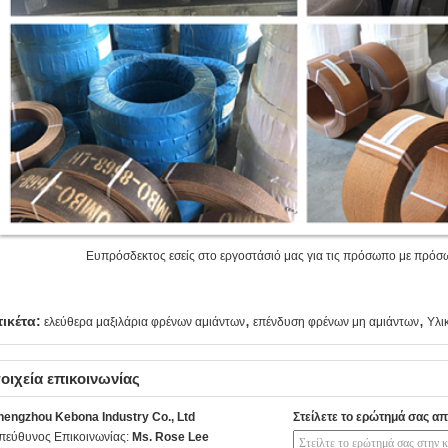
υπρόσδεκτος εσείς στο εργοστάσιό μας για τις πρόσωπο με πρόσωπο
,
,
τικέτα:
ελεύθερα μαξιλάρια φρένων αμιάντων
επένδυση φρένων μη αμιάντων
Υλι
οιχεία επικοινωνίας
hengzhou Kebona Industry Co., Ltd
Στείλετε το ερώτημά σας απ
πεύθυνος Επικοινωνίας:
Ms. Rose Lee