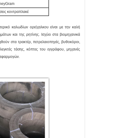
MoneyGram
σεις κοντραπλακέ
ερικό καλωδίων ορείχαλκου είναι με την καλή
μάτων και της ρητίνης. Ισχύει στα βιομηχανικά
θούν στα τρακτέρ, πετρελαιοπηγές, βυθοκόροι,
ελεγκτές τάσης, κόπτες του εγγράφου, μηχανές
 εφαρμογών.