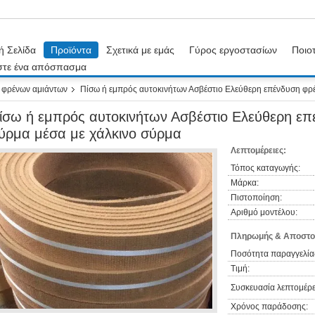
ή Σελίδα
Προϊόντα
Σχετικά με εμάς
Γύρος εργοστασίων
Ποιοτ
στε ένα απόσπασμα
 φρένων αμιάντων
Πίσω ή εμπρός αυτοκινήτων Ασβέστιο Ελεύθερη επένδυση φρ
ίσω ή εμπρός αυτοκινήτων Ασβέστιο Ελεύθερη ε
ύρμα μέσα με χάλκινο σύρμα
Λεπτομέρειες:
Τόπος καταγωγής:
Μάρκα:
Πιστοποίηση:
Αριθμό μοντέλου:
Πληρωμής & Αποστο
Ποσότητα παραγγελία
Τιμή:
Συσκευασία λεπτομέρε
Χρόνος παράδοσης: