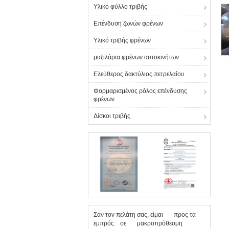
Υλικό φύλλο τριβής
Επένδυση ζωνών φρένων
Υλικό τριβής φρένων
μαξιλάρια φρένων αυτοκινήτων
Ελεύθερος δακτύλιος πετρελαίου
Φορμαρισμένος ρόλος επένδυσης
φρένων
Δίσκοι τριβής
Σαν τον πελάτη σας, είμαι προς τα
εμπρός σε μακροπρόθεσμη