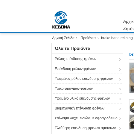
Αρχικ
Ζητή
Αρχική Σελίδα
Προϊόντα
brake band relining 
Όλα τα Προϊόντα
br
Ρόλος επένδυσης φρένων
Επένδυση ρόλων φρένων
Υφαμένος ρόλος επένδυσης φρένων
Υλικό φραγμών φρένων
Υφαμένο υλικό επένδυσης φρένων
Βιομηχανική επένδυση φρένων
Στόλισμα δαχτυλιδιών με σφραγιδόλιθο
Ελεύθερη επένδυση φρένων αμιάντων