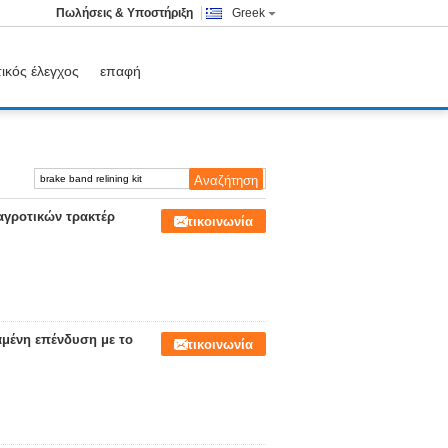
Πωλήσεις & Υποστήριξη
Greek
ικός έλεγχος
επαφή
αγροτικών τρακτέρ
Επικοινωνία
μένη επένδυση με το
Επικοινωνία