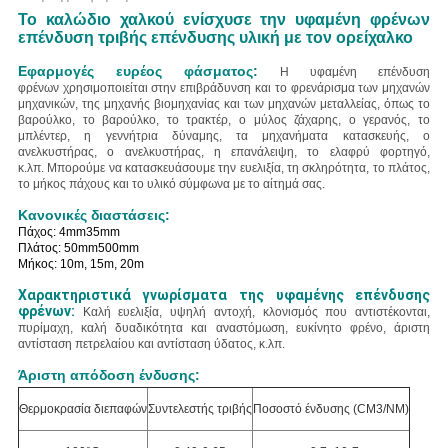
Το καλώδιο χαλκού ενίσχυσε την υφαμένη φρένων
επένδυση τριβής επένδυσης υλική με τον ορείχαλκο
Εφαρμογές ευρέος φάσματος:
Η υφαμένη επένδυση
φρένων χρησιμοποιείται στην επιβράδυνση και το φρενάρισμα των μηχανών
μηχανικών, της μηχανής βιομηχανίας και των μηχανών μεταλλείας, όπως το
βαρούλκο, το βαρούλκο, το τρακτέρ, ο μύλος ζάχαρης, ο γερανός, το
μπλέντερ, η γεννήτρια δύναμης, τα μηχανήματα κατασκευής, ο
ανελκυστήρας, ο ανελκυστήρας, η επανάλειψη, το ελαφρύ φορτηγό,
κ.λπ.
Μπορούμε να κατασκευάσουμε την ευελιξία, τη σκληρότητα, το πλάτος,
το μήκος πάχους και το υλικό σύμφωνα με το αίτημά σας.
Κανονικές διαστάσεις:
Πάχος: 4mm35mm
Πλάτος: 50mm500mm
Μήκος: 10m, 15m, 20m
Χαρακτηριστικά γνωρίσματα της υφαμένης επένδυσης
φρένων:
Καλή ευελιξία, υψηλή αντοχή, κλονισμός που αντιστέκονται,
πυρίμαχη, καλή δυαδικότητα και αναστόμωση, ευκίνητο φρένο, άριστη
αντίσταση πετρελαίου και αντίσταση ύδατος, κ.λπ.
Άριστη απόδοση ένδυσης:
Θερμοκρασία διεπαφών
Συντελεστής τριβής
Ποσοστό ένδυσης (CM3/NM)