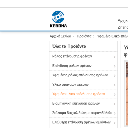
Αρχικ
Ζητή
Αρχική Σελίδα
Προϊόντα
Υφαμένο υλικό επέ
Όλα τα Προϊόντα
Υ
φ
Ρόλος επένδυσης φρένων
Επένδυση ρόλων φρένων
Υφαμένος ρόλος επένδυσης φρένων
Υλικό φραγμών φρένων
Υφαμένο υλικό επένδυσης φρένων
Βιομηχανική επένδυση φρένων
Στόλισμα δαχτυλιδιών με σφραγιδόλιθο
Ελεύθερη επένδυση φρένων αμιάντων