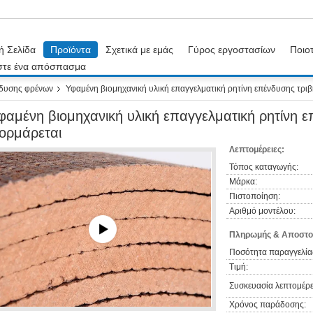
ή Σελίδα
Προϊόντα
Σχετικά με εμάς
Γύρος εργοστασίων
Ποιοτ
στε ένα απόσπασμα
νδυσης φρένων
Υφαμένη βιομηχανική υλική επαγγελματική ρητίνη επένδυσης τρι
φαμένη βιομηχανική υλική επαγγελματική ρητίνη 
ορμάρεται
Λεπτομέρειες:
Τόπος καταγωγής:
Μάρκα:
Πιστοποίηση:
Αριθμό μοντέλου:
Πληρωμής & Αποστο
Ποσότητα παραγγελία
Τιμή:
Συσκευασία λεπτομέρε
Χρόνος παράδοσης: