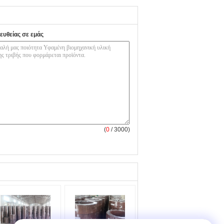
ευθείας σε εμάς
(
0
/ 3000)