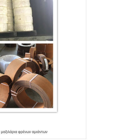
 μαξιλάρια φρένων αμιάντων