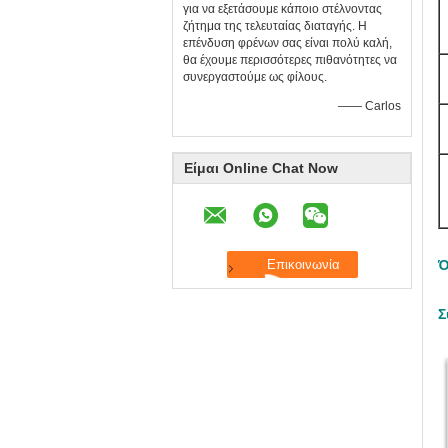
για να εξετάσουμε κάποιο στέλνοντας
ζήτημα της τελευταίας διαταγής. Η
επένδυση φρένων σας είναι πολύ καλή,
θα έχουμε περισσότερες πιθανότητες να
συνεργαστούμε ως φίλους.
—— Carlos
Είμαι Online Chat Now
Ό
Σ