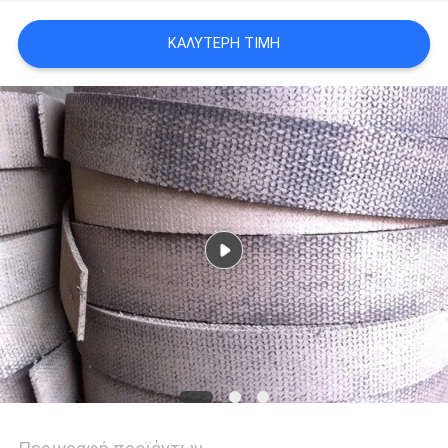
PRIVACY
ΚΑΛΎΤΕΡΗ ΤΙΜΉ
POLICY