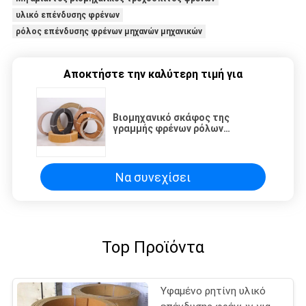
υλικό επένδυσης φρένων
ρόλος επένδυσης φρένων μηχανών μηχανικών
Αποκτήστε την καλύτερη τιμή για
Βιομηχανικό σκάφος της
γραμμής φρένων ρόλων
επένδυσης φρένων μη αμιάντων
χωρίς αμίαντο
Να συνεχίσει
Top Προϊόντα
Υφαμένο ρητίνη υλικό