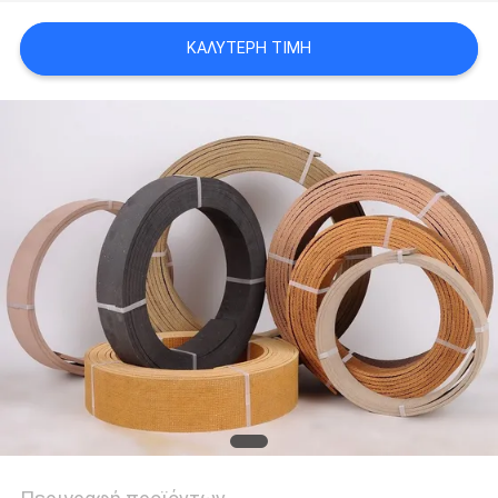
PRIVACY
ΚΑΛΎΤΕΡΗ ΤΙΜΉ
POLICY