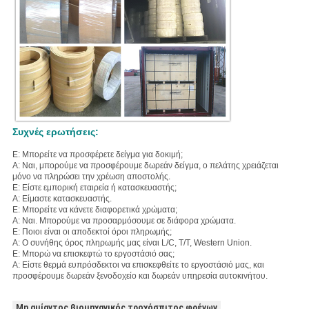
Συχνές ερωτήσεις:
Ε: Μπορείτε να προσφέρετε δείγμα για δοκιμή;
Α: Ναι, μπορούμε να προσφέρουμε δωρεάν δείγμα, ο πελάτης χρειάζεται
μόνο να πληρώσει την χρέωση αποστολής.
Ε: Είστε εμπορική εταιρεία ή κατασκευαστής;
Α: Είμαστε κατασκευαστής.
Ε: Μπορείτε να κάνετε διαφορετικά χρώματα;
Α: Ναι. Μπορούμε να προσαρμόσουμε σε διάφορα χρώματα.
Ε: Ποιοι είναι οι αποδεκτοί όροι πληρωμής;
Α: Ο συνήθης όρος πληρωμής μας είναι L/C, T/T, Western Union.
Ε: Μπορώ να επισκεφτώ το εργοστάσιό σας;
Α: Είστε θερμά ευπρόσδεκτοι να επισκεφθείτε το εργοστάσιό μας, και
προσφέρουμε δωρεάν ξενοδοχείο και δωρεάν υπηρεσία αυτοκινήτου.
Μη αμίαντος βιομηχανικός τροχόσπιτος φρένων