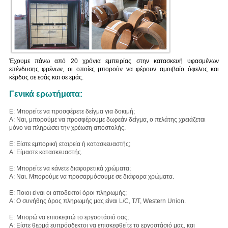
Έχουμε πάνω από 20 χρόνια εμπειρίας στην κατασκευή υφασμένων
επένδυσης φρένων, οι οποίες μπορούν να φέρουν αμοιβαίο όφελος και
κέρδος σε εσάς και σε εμάς.
Γενικά ερωτήματα:
Ε: Μπορείτε να προσφέρετε δείγμα για δοκιμή;
Α: Ναι, μπορούμε να προσφέρουμε δωρεάν δείγμα, ο πελάτης χρειάζεται
μόνο να πληρώσει την χρέωση αποστολής.
Ε: Είστε εμπορική εταιρεία ή κατασκευαστής;
Α: Είμαστε κατασκευαστής.
Ε: Μπορείτε να κάνετε διαφορετικά χρώματα;
Α: Ναι. Μπορούμε να προσαρμόσουμε σε διάφορα χρώματα.
Ε: Ποιοι είναι οι αποδεκτοί όροι πληρωμής;
Α: Ο συνήθης όρος πληρωμής μας είναι L/C, T/T, Western Union.
Ε: Μπορώ να επισκεφτώ το εργοστάσιό σας;
Α: Είστε θερμά ευπρόσδεκτοι να επισκεφθείτε το εργοστάσιό μας, και