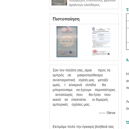
πυρίμαχος επένδυσης φρένων
αμιάντων ελεύθερος
εύκαμπτος
Τ
Πιστοποίηση
Ά
Σαν τον πελάτη σας, είμαι προς τα
Η
εμπρός σε μακροπρόθεσμη
συνεταιριστική σχέση μας μεταξύ
α
εμείς. Ι ειλικρινά ελπίδα θα
π
μπορούσαμε να έχουμε περισσότερες
ανταλλαγές που θα ήταν που
ικανό σε επεκτείνει οι διμερείς
Λ
εμπορικές σχέσεις μας.
ό
—— Steve
Ό
Εκτιμάμε πολύ την έγκαιρη βοήθειά σας