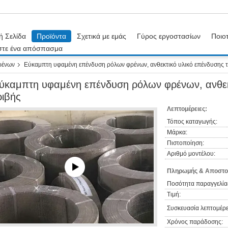
ή Σελίδα
Προϊόντα
Σχετικά με εμάς
Γύρος εργοστασίων
Ποιοτ
στε ένα απόσπασμα
ρένων
Εύκαμπτη υφαμένη επένδυση ρόλων φρένων, ανθεκτικό υλικό επένδυσης 
ύκαμπτη υφαμένη επένδυση ρόλων φρένων, ανθεκ
ριβής
Λεπτομέρειες:
Τόπος καταγωγής:
Μάρκα:
Πιστοποίηση:
Αριθμό μοντέλου:
Πληρωμής & Αποστο
Ποσότητα παραγγελία
Τιμή:
Συσκευασία λεπτομέρε
Χρόνος παράδοσης: