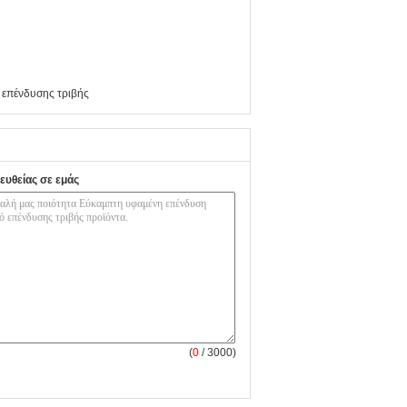
 επένδυσης τριβής
ευθείας σε εμάς
(
0
/ 3000)