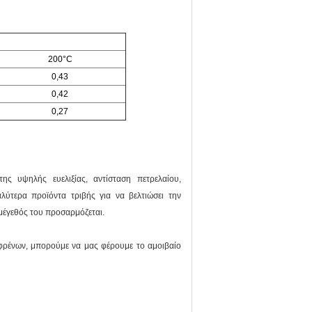
200°C
0,43
0,42
0,27
ης υψηλής ευελιξίας, αντίσταση πετρελαίου,
αλύτερα προϊόντα τριβής για να βελτιώσει την
μέγεθός του προσαρμόζεται.
φρένων, μπορούμε να μας φέρουμε το αμοιβαίο