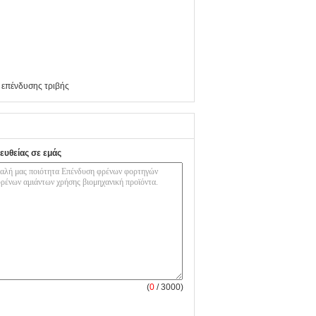
 επένδυσης τριβής
ευθείας σε εμάς
(
0
/ 3000)