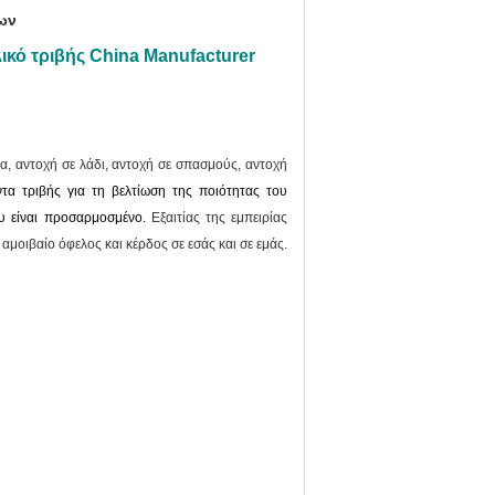
ων
κό τριβής China Manufacturer
ία, αντοχή σε λάδι, αντοχή σε σπασμούς, αντοχή
τα τριβής για τη βελτίωση της ποιότητας του
υ είναι προσαρμοσμένο.
Εξαιτίας της εμπειρίας
οιβαίο όφελος και κέρδος σε εσάς και σε εμάς.