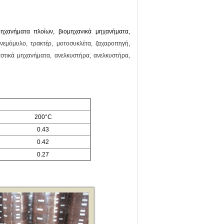
ηχανήματα πλοίων, βιομηχανικά μηχανήματα,
εμόμυλο, τρακτέρ, μοτοσυκλέτα, ζαχαροπηγή,
αστικά μηχανήματα, ανελκυστήρα, ανελκυστήρα,
200°C
0.43
0.42
0.27