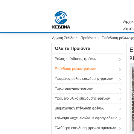
Αρχικ
Ζητή
Αρχική Σελίδα
Προϊόντα
Επένδυση ρόλων φ
Όλα τα Προϊόντα
Ε
χ
Ρόλος επένδυσης φρένων
Επένδυση ρόλων φρένων
Υφαμένος ρόλος επένδυσης φρένων
Υλικό φραγμών φρένων
Υφαμένο υλικό επένδυσης φρένων
Βιομηχανική επένδυση φρένων
Στόλισμα δαχτυλιδιών με σφραγιδόλιθο
Ελεύθερη επένδυση φρένων αμιάντων