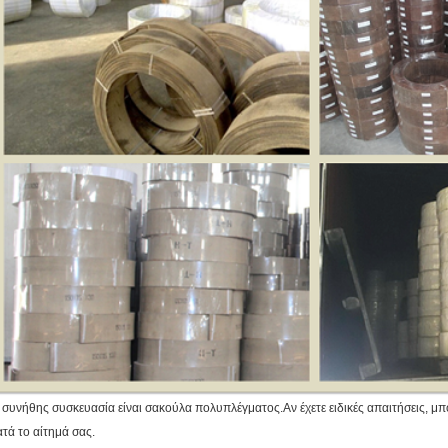
 συνήθης συσκευασία είναι σακούλα πολυπλέγματος.
Αν έχετε ειδικές απαιτήσεις, 
ατά το αίτημά σας.