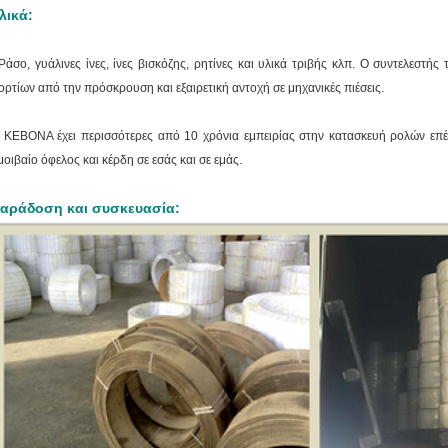
λικά:
Ράσο, γυάλινες ίνες, ίνες βισκόζης, ρητίνες και υλικά τριβής κλπ.
Ο συντελεστής 
ορτίων από την πρόσκρουση και εξαιρετική αντοχή σε μηχανικές πιέσεις.
 KEBONA έχει περισσότερες από 10 χρόνια εμπειρίας στην κατασκευή ρολών επ
μοιβαίο όφελος και κέρδη σε εσάς και σε εμάς.
αράδοση και συσκευασία: