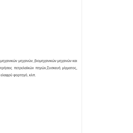
 μηχανικών μηχανών, βιομηχανικών μηχανών και
τρήσεις πετρελαϊκών πηγών,Συσκευή μίγματος,
 ελαφρύ φορτηγό, κλπ.