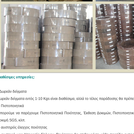
ιαθέσιμες υπηρεσίες:
Δωρεάν δείγματα
ωρεάν δείγματα εντός 1-10 Kgs είναι διαθέσιμα, αλλά το τέλος παράδοσης θα πρέπε
. Πιστοποιητικά
πορούμε να παρέχουμε Πιστοποιητικά Ποιότητας, Έκθεση Δοκιμών, Πιστοποιητι
οκιμή SGS, κλπ.
. αυστηρός έλεγχος ποιότητας