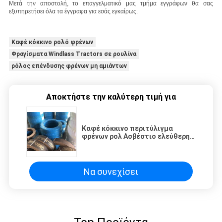
Μετά την αποστολή, το επαγγελματικό μας τμήμα εγγράφων θα σας
εξυπηρετήσει όλα τα έγγραφα για εσάς εγκαίρως.
Καφέ κόκκινο ρολό φρένων
Φραγίσματα Windlass Tractors σε ρουλίνα
ρόλος επένδυσης φρένων μη αμιάντων
Αποκτήστε την καλύτερη τιμή για
Καφέ κόκκινο περιτύλιγμα
φρένων ρολ Ασβέστιο ελεύθερη
χρήση σε ελκυστήρες
αλεξίπτωτου
Να συνεχίσει