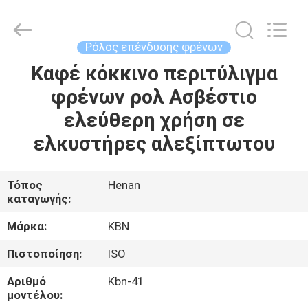
Zhengzhou
Kebona
Industry
Co.,
Ltd.
Ρόλος επένδυσης φρένων
All
Rights
Reserved.
Καφέ κόκκινο περιτύλιγμα
ΣΠΊΤΙ
φρένων ρολ Ασβέστιο
ΠΡΟΪΌΝΤΑ
ελεύθερη χρήση σε
ελκυστήρες αλεξίπτωτου
ΠΕΡΊΠΟΥ
ΕΜΕΊΣ
Τόπος
Henan
καταγωγής:
ΓΎΡΟΣ
Μάρκα:
KBN
ΕΡΓΟΣΤΑΣΊΩΝ
Πιστοποίηση:
ISO
Αριθμό
Kbn-41
ΠΟΙΟΤΙΚΌΣ
μοντέλου: