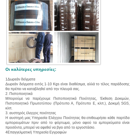
Οι καλύτερες υπηρεσίες:
1Δωρεάν δείγματα
Δωρεάν δείγματα εντός 1-10 Kgs είναι διαθέσιμα, αλλά το τέλος παράδοσης
θα πρέπει να καταβληθεί από την πλευρά σας.
2. Πιστοποιητικά
Μπορούμε να παρέχουμε Πιστοποιητικά Ποιότητας, Έκθεση Δοκιμών,
Πιστοποιητικό Πρωτοτύπου (Πρότυπο Α, Πρότυπο Ε, κλπ.), Δοκιμή SGS,
κλπ.
3. αυστηρός έλεγχος ποιότητας
Η αυστηρή μας Υπηρεσία Ελέγχου Ποιότητας θα επιθεωρήσει κάθε παρτίδα
εμπορευμάτων πριν από το φόρτωμα, μόνο αφού τα εμπορεύματα είναι
προσόντα, μπορεί να αφεθεί να βγει από το εργοστάσιο.
4Επαγγελματική Υπηρεσία Εγγραφών