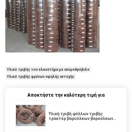
Υλικό τριβής του ελκυστήρα με ανεμοθρόβιλο
Υλικό τριβής φρένων υψηλής αντοχής
Αποκτήστε την καλύτερη τιμή για
Υλική τριβή φύλλων τριβής
τρακτέρ βαρούλκων βαρούλκων
που ευθυγραμμίζει την υψηλή
αντοχή