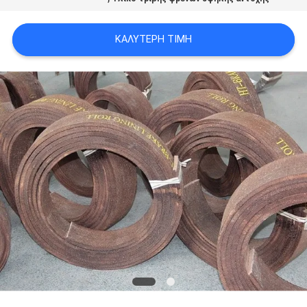
PRIVACY
POLICY
ΚΑΛΎΤΕΡΗ ΤΙΜΉ