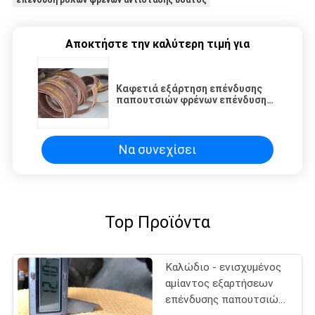
Αποκτήστε την καλύτερη τιμή για
Καφετιά εξάρτηση επένδυσης
παπουτσιών φρένων επένδυσης
φρένων βαρούλκων επένδυσης
ρόλων φρένων αντίστασης
ύδατος
Να συνεχίσει
Top Προϊόντα
Καλώδιο - ενισχυμένος
αμίαντος εξαρτήσεων
επένδυσης παπουτσιών